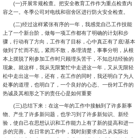
(一)开展常规检查。把安全教育工作作为重点检查内
容之一。冬季公司对电线和宿舍区进行防火安全检查。
(二)经过这样紧张有序的一年，我感觉自己工作技能
上了一个新台阶，做每一项工作都有了明确的计划和步
骤，行动有了方向，工作有了目标，心中真正有了底!基本
做到了忙而不乱，紧而不散，条理清楚，事事分明，从根
本上摆脱了刚参加工作时只顾埋头苦干，不知总结经验的
现象。就这样，我从无限繁忙中走进这一年，又从无限轻
松中走出这一年，还有，在工作的同时，我还明白了为人
处事的道理，也明白了，一个良好的心态、一份对工作的
热诚及其相形之下的责任心是如何重要
(三)总结下来：在这一年的工作中接触到了许多新事
物、产生了许多新问题，也学习到了许多新知识、新经
验，使自己在思想认识和工作能力上有了新的提高和进一
步的完善。在日常的工作中，我时刻要求自己从实际出