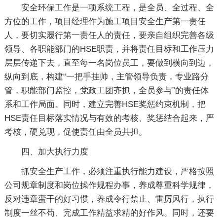
安全环保工作是一项系统工程，是全员、全过程、全
方位的工作，项目经理作为施工项目安全生产第一责任
人，要切实履行第一责任人的责任，要亲自组织完善各级
领导、各职能部门的HSE职责，并将责任目标和工作压力
层层传递下去，直至每一名岗位员工，要做到横向到边，
纵向到底，构建“一把手挂帅，主管领导负责，专业路分
管，职能部门监控，党政工团齐抓，全员参与”的责任体
系和工作局面。同时，建立完善HSE奖惩约束机制，把
HSE责任目标落实情况与有效的考核、奖惩结合起来，严
考核，硬兑现，促使责任由全员共担。
四、加大执行力度
抓安全生产工作，必须注重执行能力建设，严格按照
公司规章制度和岗位操作规程办事，养成尊重科学规律，
反对违章蛮干的好习惯，养成令行禁止、雷厉风行，执行
制度一丝不苟、完成工作精益求精的好作风。同时，还要