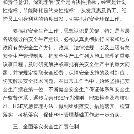
和责任意识。深刻理解“安全是否决性指标，经营是计划
性指标，节能降耗是约束性指标”，从发展惠及员工、维
护员工切身利益的角度出发，切实抓好安全环保工作。
要搞好安全生产工作，思想认识是关键，特别是基层
各级领导的安全生产意识，必须认真贯彻执行国家和地方
政府有关安全生产方针、政策、法律法规，以及上级有关
安全生产管理制度，把安全生产工作列入施工管理的重要
议事日程，及时研究解决或审批有关安全生产中的重大问
题，并按规定提取安全经费，保障安全设施的及时到位，
切实解决安全技术问题。在日常工作当中，始终坚持把安
全生产摆在第一位，不断健全安全生产保证体系和安全生
产监督体系，逐步完善HSE行为准则、HSE检查及考核标
准、HSE奖惩管理办法，做到组织落实、措施落实、检查
落实、考核落实，促使HSE管理基础工作进一步夯实。
三、全面落实安全生产责任制