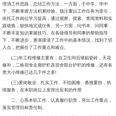
理清工作思路，总结工作方法，一方面，干中学、学中
干，不断掌握方法积累经验。我注重以工作任务为牵引，
依托工作岗位学习提高，通过观察、摸索、查阅资料和实
践锻炼，较快地完成任务。另一方面，问书本、问同事，
不断丰富知识掌握技巧。在各级领导和同事的帮助指导
下，不断进步，逐渐摸清了工作中的基本情况，找到了切
入点，把握住了工作重点和难点。
(二)年工程维修主要有：在卫生间后墙贴瓷砖，天花
修补，二栋宿舍走廊护栏及宿舍阳台护栏的维修，还有各
类大小维修已达几千件之多!
(三)爱岗敬业、扎实工作、不怕困难、勇挑重担，热
情服务，在本职岗位上发挥出应有的作用
二、心系本职工作，认真履行职责，突出工作重点，
落实管理目标责任制。