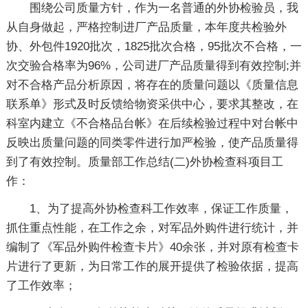
围绕公司质量方针，作为一名普通的外协检验员，我
从自身做起，严格控制进厂产品质量，本年度共检验外
协、外包件1920批次，1825批次合格，95批次不合格，一
次交验合格率为96%，公司进厂产品质量得到有效控制;并
对不合格产品分析原因，将存在的质量问题以《质量信息
联系单》形式及时反馈给物资采供中心，要求其整改，在
科室内建立《不合格品台帐》在后续检验过程中对台帐中
反映出质量问题的同类零件进行加严检验，使产品质量得
到了有效控制。质量部工作总结(二)外协检查科项目工
作：
1、为了提高外协检查科工作效率，保证工作质量，
抓住重点性能，在工作之余，对军品外购件进行统计，并
编制了《军品外购件检查卡片》40余张，并对原有检查卡
片进行了更新，为日常工作的展开提供了检验依据，提高
了工作效率；