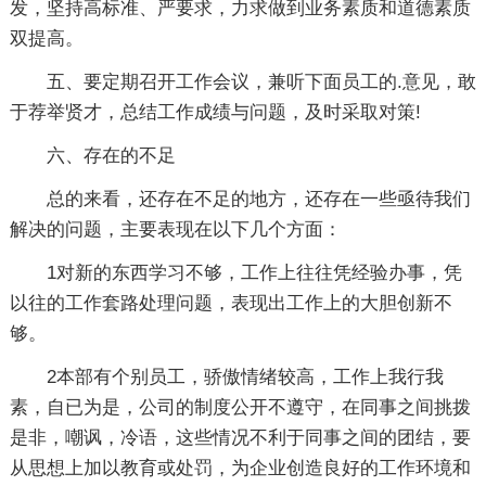
发，坚持高标准、严要求，力求做到业务素质和道德素质
双提高。
五、要定期召开工作会议，兼听下面员工的.意见，敢
于荐举贤才，总结工作成绩与问题，及时采取对策!
六、存在的不足
总的来看，还存在不足的地方，还存在一些亟待我们
解决的问题，主要表现在以下几个方面：
1对新的东西学习不够，工作上往往凭经验办事，凭
以往的工作套路处理问题，表现出工作上的大胆创新不
够。
2本部有个别员工，骄傲情绪较高，工作上我行我
素，自已为是，公司的制度公开不遵守，在同事之间挑拨
是非，嘲讽，冷语，这些情况不利于同事之间的团结，要
从思想上加以教育或处罚，为企业创造良好的工作环境和