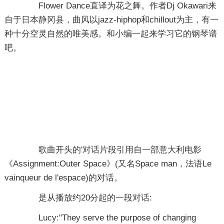
Flower Dance直译为花之舞。作者Dj Okawari来
自于日本静冈县，曲风以jazz-hiphop和chillout为主，有一
种十分空灵自然的唯美感。和小编一起来学习它的钢琴谱
吧。
歌曲开头的'对话片段引用自一部意大利电影
《Assignment:Outer Space》(又名Space man，法语Le
vainqueur de l'espace)的对话。
是从播放约20分起的一段对话:
Lucy:"They serve the purpose of changing