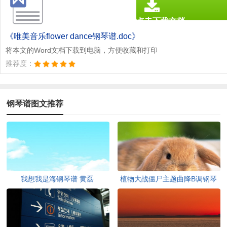
点击下载文档
文档为doc格式
《唯美音乐flower dance钢琴谱.doc》
将本文的Word文档下载到电脑，方便收藏和打印
推荐度：
钢琴谱图文推荐
我想我是海钢琴谱 黄磊
植物大战僵尸主题曲降B调钢琴
谱