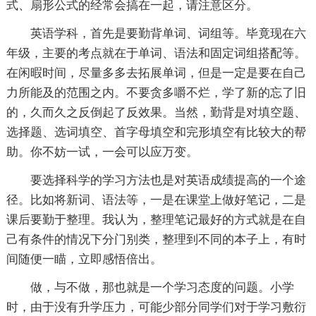
式、扇形公式的经常会搞在一起，请注意区分。
英语学科，首先是要勤背单词、词组等。毕竟现在六
年级，主要的考点就在于单词、语法和固定词组搭配等。
在闲暇时间，尽量多多去拓展单词，但是一定是要在自己
力所能及的范围之内。不要贪多嚼不烂，学了新的忘了旧
的，久而久之反倒起了反效果。当然，勤背是对填空题、
选择题、选词填空、首字母填空和完形填空有比较大的帮
助。你不妨一试，一会可以应万变。
要选择科学的学习方法也是对英语成绩提高的一个途
径。比如将新词、语法等，一是在课堂上做好笔记，二是
课后要勤于整理。我认为，整理笔记最好的方式就是在自
己有条件的情况下分门别类，整理到不同的本子上，有时
间随便一瞄，立即感悟倍出。
做，与不做，那也就是一个学习态度的问题。小学
时，由于没有升学压力，可能少部分同学们对于学习敷衍