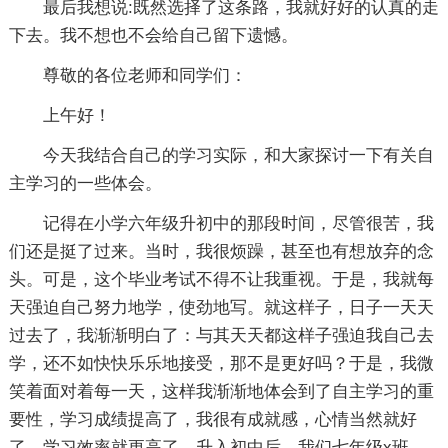
最后我想说:既然选择了这条路，我就好好的认真的走
下去。我不想也不会给自己留下遗憾。
尊敬的各位老师和同学们：
上午好！
今天我结合自己的学习实际，和大家探讨一下有关自
主学习的一些体会。
记得在小学六年级升初中的那段时间，尽管很苦，我
们还是挺了过来。当时，我很烦躁，甚至也有想放弃的念
头。可是，这个毕业考试不得不让我重视。于是，我就每
天强迫自己努力地学，使劲地写。就这样子，日子一天天
过去了，我渐渐明白了：与其天天都这样子强迫我自己去
学，还不如快快乐乐地接受，那不是更好吗？于是，我微
笑着面对着每一天，这样我渐渐地体会到了自主学习的重
要性，学习成绩提高了，我很有成就感，心情当然就好
了，学习效率就更高了。升入初中后，我们七年级x班