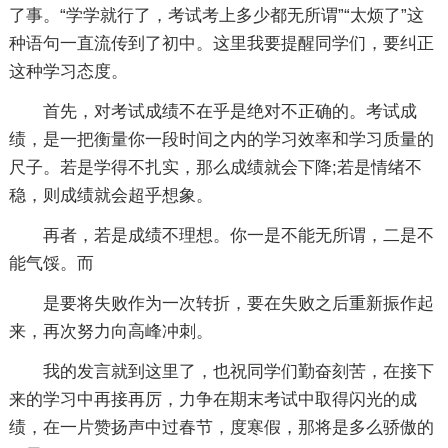
了事。“学学就行了，考试考上多少都无所谓”“太烦了”这
种语句一直流传到了初中。这里我要提醒同学们，要纠正
这种学习态度。
首先，对考试成绩不在乎是绝对不正确的。考试成
绩，是一把衡量你一段时间之内的学习效率和学习质量的
尺子。若是学得不扎实，那么成绩就会下降;若是情绪不
稳，则成绩就会超乎想象。
再者，若是成绩不理想。你一是不能无所谓，二是不
能气馁。而
是要将失败作为一次转折，要在失败之后重新振作起
来，再次努力向高峰冲刺。
我的发言就到这里了，也祝同学们勤奋刻苦，在接下
来的学习中再接再厉，力争在期末考试中取得闪光的成
绩，在一片赞扬声中过春节，度寒假，那将是多么骄傲的