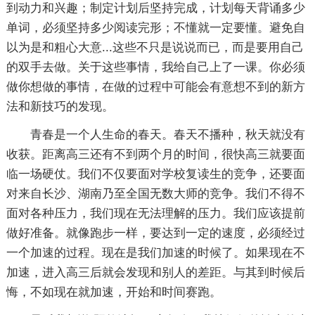
到动力和兴趣；制定计划后坚持完成，计划每天背诵多少
单词，必须坚持多少阅读完形；不懂就一定要懂。避免自
以为是和粗心大意...这些不只是说说而已，而是要用自己
的双手去做。关于这些事情，我给自己上了一课。你必须
做你想做的事情，在做的过程中可能会有意想不到的新方
法和新技巧的发现。
青春是一个人生命的春天。春天不播种，秋天就没有
收获。距离高三还有不到两个月的时间，很快高三就要面
临一场硬仗。我们不仅要面对学校复读生的竞争，还要面
对来自长沙、湖南乃至全国无数大师的竞争。我们不得不
面对各种压力，我们现在无法理解的压力。我们应该提前
做好准备。就像跑步一样，要达到一定的速度，必须经过
一个加速的过程。现在是我们加速的时候了。如果现在不
加速，进入高三后就会发现和别人的差距。与其到时候后
悔，不如现在就加速，开始和时间赛跑。