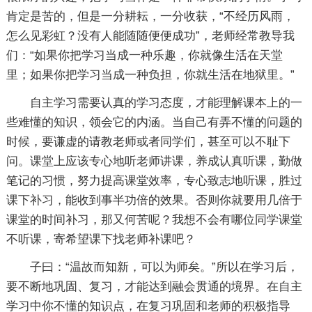
肯定是苦的，但是一分耕耘，一分收获，“不经历风雨，
怎么见彩虹？没有人能随随便便成功”，老师经常教导我
们：“如果你把学习当成一种乐趣，你就像生活在天堂
里；如果你把学习当成一种负担，你就生活在地狱里。”
自主学习需要认真的学习态度，才能理解课本上的一
些难懂的知识，领会它的内涵。当自己有弄不懂的问题的
时候，要谦虚的请教老师或者同学们，甚至可以不耻下
问。课堂上应该专心地听老师讲课，养成认真听课，勤做
笔记的习惯，努力提高课堂效率，专心致志地听课，胜过
课下补习，能收到事半功倍的效果。否则你就要用几倍于
课堂的时间补习，那又何苦呢？我想不会有哪位同学课堂
不听课，寄希望课下找老师补课吧？
子曰：“温故而知新，可以为师矣。”所以在学习后，
要不断地巩固、复习，才能达到融会贯通的境界。在自主
学习中你不懂的知识点，在复习巩固和老师的积极指导