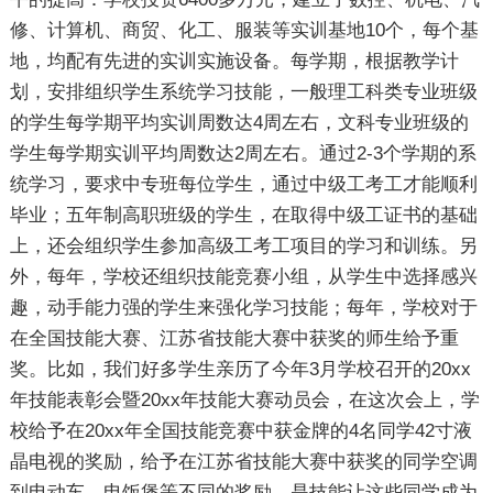
修、计算机、商贸、化工、服装等实训基地10个，每个基
地，均配有先进的实训实施设备。每学期，根据教学计
划，安排组织学生系统学习技能，一般理工科类专业班级
的学生每学期平均实训周数达4周左右，文科专业班级的
学生每学期实训平均周数达2周左右。通过2-3个学期的系
统学习，要求中专班每位学生，通过中级工考工才能顺利
毕业；五年制高职班级的学生，在取得中级工证书的基础
上，还会组织学生参加高级工考工项目的学习和训练。另
外，每年，学校还组织技能竞赛小组，从学生中选择感兴
趣，动手能力强的学生来强化学习技能；每年，学校对于
在全国技能大赛、江苏省技能大赛中获奖的师生给予重
奖。比如，我们好多学生亲历了今年3月学校召开的20xx
年技能表彰会暨20xx年技能大赛动员会，在这次会上，学
校给予在20xx年全国技能竞赛中获金牌的4名同学42寸液
晶电视的奖励，给予在江苏省技能大赛中获奖的同学空调
到电动车、电饭煲等不同的奖励。是技能让这些同学成为