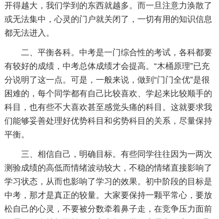
开得越大，我们学到的东西就越多。而一旦注意力涣散了
或无法集中，心灵的门户就关闭了，一切有用的知识信息
都无法进入。
二、平衡各科。中考是一门综合性的考试，各科都要
有较好的成绩，中考总体成绩才会提高。“木桶原理”已充
分说明了这一点。可是，一般来说，做到“门门全优”是很
困难的，每个同学都有自己比较喜欢、学起来比较顺手的
科目，也有些不大喜欢甚至感觉头痛的科目。这就要求我
们能够妥善处理好优势科目和劣势科目的关系，尽量保持
平衡。
三、相信自己，明确目标。有些同学往往因为一两次
测验成绩的高低而情绪波动较大，不稳的情绪直接影响了
学习状态，从而也影响了学习的效果。初中阶段的目标是
中考，那才是真正的较量。大家要保持一颗平常心，要放
松自己的心灵，不要被分数牵着鼻子走，在竞争压力面前