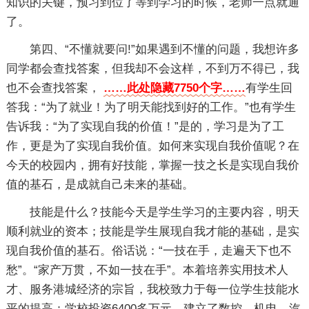
知识的关键，预习到位了等到学习的时候，老师一点就通
了。
第四、“不懂就要问!”如果遇到不懂的问题，我想许多
同学都会查找答案，但我却不会这样，不到万不得已，我
也不会查找答案，
……此处隐藏7750个字……
有学生回
答我：“为了就业！为了明天能找到好的工作。”也有学生
告诉我：“为了实现自我的价值！”是的，学习是为了工
作，更是为了实现自我价值。如何来实现自我价值呢？在
今天的校园内，拥有好技能，掌握一技之长是实现自我价
值的基石，是成就自己未来的基础。
技能是什么？技能今天是学生学习的主要内容，明天
顺利就业的资本；技能是学生展现自我才能的基础，是实
现自我价值的基石。俗话说：“一技在手，走遍天下也不
愁”。“家产万贯，不如一技在手”。本着培养实用技术人
才、服务港城经济的宗旨，我校致力于每一位学生技能水
平的提高：学校投资6400多万元，建立了数控、机电、汽