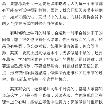
高。要想考高分，一定要把课本吃透，因为每一个细节都
有可能在考试中得到检验。因此，我会仔细阅读书中的例
子，如果可能的话，完成书中的主题。而且我觉得会背书
的人至少在考试的时候会自信很多。
有时候晚上学习的时候，会遇到一时半会解决不了的
问题，想了很久也没有什么结果。你会有放弃的心理。如
果你有答案，你会参考它。如果你没有答案，你会等老
师。其实，要真正提高做题水平，光多做是不够的，还要
多思考。学习的困难在于控制我们的思想。题目越难，越
要逼自己想清楚，不要轻易妥协。解题过程是回忆知识
点，形成或回顾解题思路，锻炼综合思维和关注细节的过
程。我们应该珍惜每一个这样的机会。
其实我说的，还有老师同学平时说的，都是大家都知
道怎么学，但是不能一直做，必须克服。当你发现自己在
课堂上分心时，能够立即集中注意力；厌倦做题时重新找