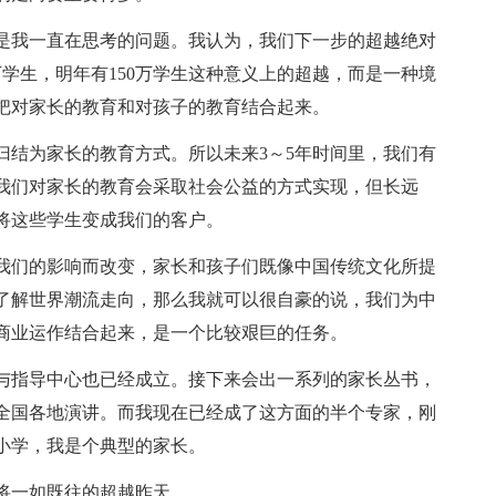
是我一直在思考的问题。我认为，我们下一步的超越绝对
万学生，明年有150万学生这种意义上的超越，而是一种境
把对家长的教育和对孩子的教育结合起来。
归结为家长的教育方式。所以未来3～5年时间里，我们有
我们对家长的教育会采取社会公益的方式实现，但长远
将这些学生变成我们的客户。
我们的影响而改变，家长和孩子们既像中国传统文化所提
了解世界潮流走向，那么我就可以很自豪的说，我们为中
商业运作结合起来，是一个比较艰巨的任务。
与指导中心也已经成立。接下来会出一系列的家长丛书，
全国各地演讲。而我现在已经成了这方面的半个专家，刚
小学，我是个典型的家长。
将一如既往的超越昨天。