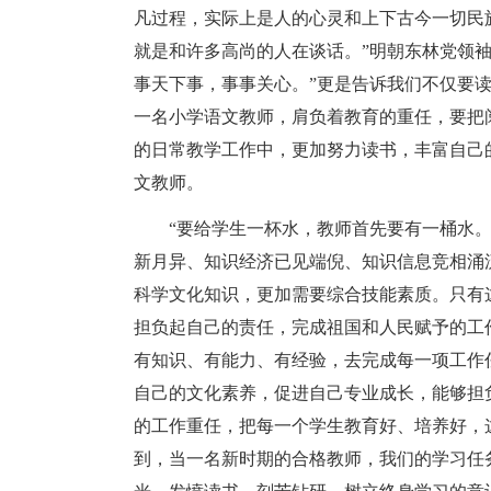
凡过程，实际上是人的心灵和上下古今一切民
就是和许多高尚的人在谈话。”明朝东林党领
事天下事，事事关心。”更是告诉我们不仅要
一名小学语文教师，肩负着教育的重任，要把
的日常教学工作中，更加努力读书，丰富自己
文教师。
“要给学生一杯水，教师首先要有一桶水
新月异、知识经济已见端倪、知识信息竞相涌
科学文化知识，更加需要综合技能素质。只有
担负起自己的责任，完成祖国和人民赋予的工作
有知识、有能力、有经验，去完成每一项工作
自己的文化素养，促进自己专业成长，能够担
的工作重任，把每一个学生教育好、培养好，
到，当一名新时期的合格教师，我们的学习任