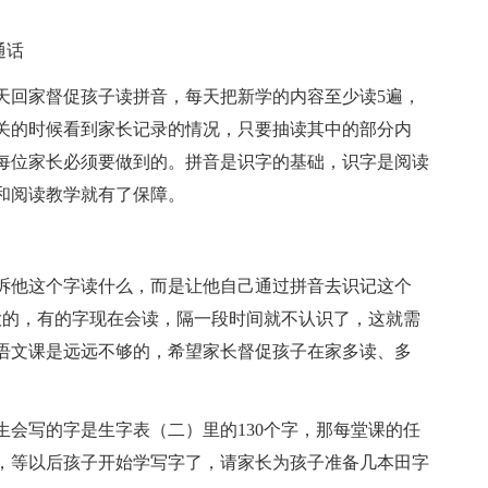
通话
天回家督促孩子读拼音，每天把新学的内容至少读5遍，
关的时候看到家长记录的情况，只要抽读其中的部分内
每位家长必须要做到的。拼音是识字的基础，识字是阅读
和阅读教学就有了保障。
诉他这个字读什么，而是让他自己通过拼音去识记这个
大的，有的字现在会读，隔一段时间就不认识了，这就需
语文课是远远不够的，希望家长督促孩子在家多读、多
会写的字是生字表（二）里的130个字，那每堂课的任
，等以后孩子开始学写字了，请家长为孩子准备几本田字