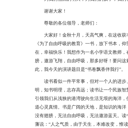
谢谢大家！
尊敬的各位领导，老师们：
大家好！金秋十月，天高气爽，在这收获
《为了自由呼吸的教育》一书，放下书本，仰
在，幸福快乐！我想作为一名小学语文教师，
膀，遨游飞翔，自由呼吸，那多好呀！要问这
此，我今天的演讲题目是“书卷飘香伴我行”。
读书看似一件平常事，但对一个人的进步
明，知书明理，志存高远；读书让一个民族智
引领我们从浅狭的港湾驶向生活无垠的海洋，
道心灵真情。书是广阔的天地，是知识的海洋
没有翅膀，无法自由呼吸，无法遨游蓝天。读
藩说：“人之气质，由于天生，本难改变，惟读