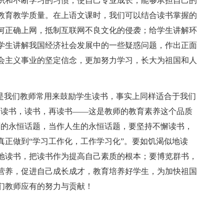
识和不断学习的习惯，使自己专业成长，能够承担自己的
教育教学质量。在上语文课时，我们可以结合读书掌握的
何正确上网，抵制互联网不良文化的侵袭；给学生讲解环
学生讲解我国经济社会发展中的一些疑惑问题，作出正面
会主义事业的坚定信念，更加努力学习，长大为祖国和人
这是我们教师常用来鼓励学生读书，事实上同样适合于我们
“读书，读书，再读书——这是教师的教育素养这个品质
育的永恒话题，当作人生的永恒话题，要坚持不懈读书，
真正做到“学习工作化，工作学习化”。要如饥渴似地读
地读书，把读书作为提高自己素质的根本；要博览群书，
营养，促进自己成长成才，教育培养好学生，为加快祖国
们教师应有的努力与贡献！