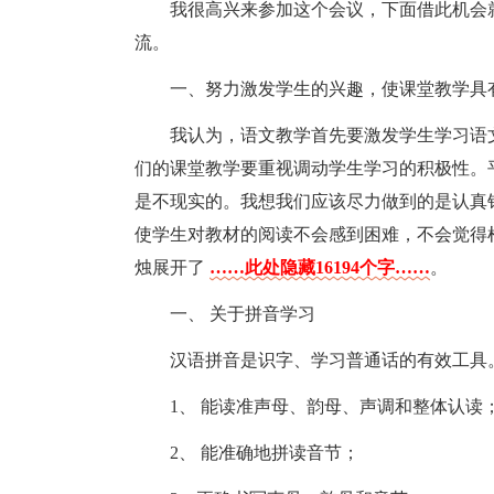
我很高兴来参加这个会议，下面借此机会
流。
一、努力激发学生的兴趣，使课堂教学具
我认为，语文教学首先要激发学生学习语
们的课堂教学要重视调动学生学习的积极性。
是不现实的。我想我们应该尽力做到的是认真
使学生对教材的阅读不会感到困难，不会觉得
烛展开了
……此处隐藏16194个字……
。
一、 关于拼音学习
汉语拼音是识字、学习普通话的有效工具
1、 能读准声母、韵母、声调和整体认读
2、 能准确地拼读音节；