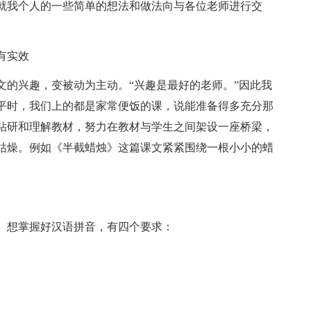
就我个人的一些简单的想法和做法向与各位老师进行交
有实效
文的兴趣，变被动为主动。“兴趣是最好的老师。”因此我
平时，我们上的都是家常便饭的课，说能准备得多充分那
钻研和理解教材，努力在教材与学生之间架设一座桥梁，
枯燥。例如《半截蜡烛》这篇课文紧紧围绕一根小小的蜡
。想掌握好汉语拼音，有四个要求：
；