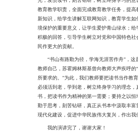
光，发愤读书，刻苦钻研，树立终身学习的意
教育教学职责，全面完成教育教学任务，提高
新知识，给学生讲解互联网知识，教育学生如
境保护的重要意义，让学生爱护青山绿水；给
积极的回答，引导学生树立对党和中国特色社
民作更大的贡献。
“书山有路勤为径，学海无涯苦作舟”，
教师自己，苏霍姆林斯基曾向教师大声疾呼的
所要求的。”为此，我们教师要把读书当作教
必须活到老，学到老，树立终身学习的理念，
书，把读书作为精神的第一需要；要持之以恒
勤于思考，刻苦钻研，真正从书本中汲取丰富
现代化建设，促进中华民族伟大复兴，作出我
我的演讲完了，谢谢大家！