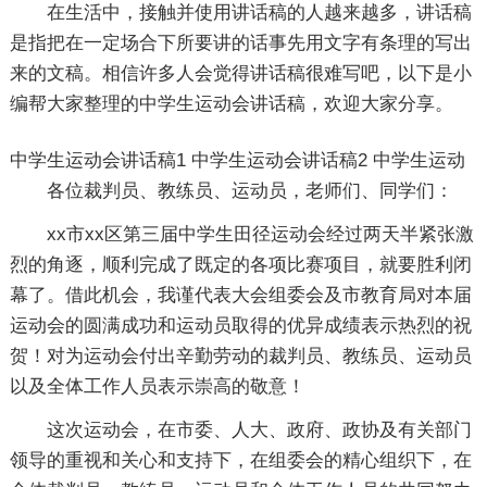
在生活中，接触并使用讲话稿的人越来越多，讲话稿
是指把在一定场合下所要讲的话事先用文字有条理的写出
来的文稿。相信许多人会觉得讲话稿很难写吧，以下是小
编帮大家整理的中学生运动会讲话稿，欢迎大家分享。
中学生运动会讲话稿1
中学生运动会讲话稿2
中学生运动
各位裁判员、教练员、运动员，老师们、同学们：
xx市xx区第三届中学生田径运动会经过两天半紧张激
烈的角逐，顺利完成了既定的各项比赛项目，就要胜利闭
幕了。借此机会，我谨代表大会组委会及市教育局对本届
运动会的圆满成功和运动员取得的优异成绩表示热烈的祝
贺！对为运动会付出辛勤劳动的裁判员、教练员、运动员
以及全体工作人员表示崇高的敬意！
这次运动会，在市委、人大、政府、政协及有关部门
领导的重视和关心和支持下，在组委会的精心组织下，在