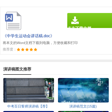
点击下载文档
文档为doc格式
《中学生运动会讲话稿.doc》
将本文的Word文档下载到电脑，方便收藏和打印
推荐度：
演讲稿图文推荐
中考百日誓师演讲稿【荐】
演讲稿范文(15篇)