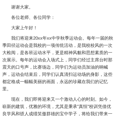
谢谢大家。
各位老师、各位同学：
大家上午好！
我们将迎来20xx年xx中学秋季运动会。每年一届的秋
季田径运动会是我校的一项传统活动，是我校校风的一次
大检阅，是各班运动水平，更是精神风貌和思想素质的一
次展示。每年的运动会入场式上，同学们经过主席台时那
震天的口号声，比赛场边，同学们为运动员加油的呐喊
声，运动会结束后，同学们认真清扫运动场的身影，这些
都定格成一幅幅美丽的画面，永远的珍藏在我们的记忆
里。
现在，我们即将迎来又一个激动人心的时刻。如今，
崭新的建筑，优雅的环境，尤其是秉承"真恒"校训凭借优
良学风和骄人成绩笑傲群雄的宝中学子，将给我们带来一