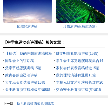
团结的演讲稿
珍惜演讲稿(精选15篇)
【中学生运动会讲话稿】相关文章：
【精选】我的理想演讲稿模板
讲文明懂礼貌演讲稿(15篇)
汇编9篇
同学会上的讲话稿
学生会主席竞选演讲稿集合14
父亲节感恩演讲稿15篇
篇
家长会代表发言稿精选15篇
致青春的自己演讲稿
我的理想演讲稿通用15篇
大学班长竞选演讲稿15篇
学校元旦文艺汇演校长致辞20
关于教育演讲稿模板汇编8篇
篇
交通安全教育演讲稿(汇编15
篇)
上一篇：
幼儿教师师德师风演讲稿