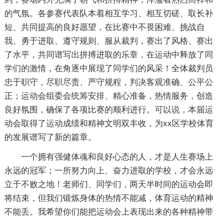
的气氛。各参赛代表队本着相互学习、相互切磋、取长补
短、共同提高的良好愿望，在比赛中不畏困难、挑战自
我、勇于进取、遵守规则、服从裁判，赛出了风格、赛出
了水平，共同谱写出拼搏进取的乐章，在运动中释放了同
学们的激情，在角逐中展现了同学们的风采！全体裁判员
忠于职守，尽职尽责、严守规程，判决客观准确、公平公
正；运动会组委会统筹安排、精心准备，热情服务，创造
良好氛围，确保了各项比赛的顺利进行。可以说，本届运
动会取得了运动成绩和精神文明双丰收，为xx区学校体育
的发展谱写了新的篇章。
一个拥有强健体魂和良好心态的人，才是人生赛场上
永远的冠军；一所努力向上、奋力进取的学校，才会永远
立于不败之地！老师们、同学们，两天半时间的运动会即
将结束，但我们锻炼身体的热情不能减，体育运动的精神
不能丢。我希望你们能把运动会上表现出来的各种精神带