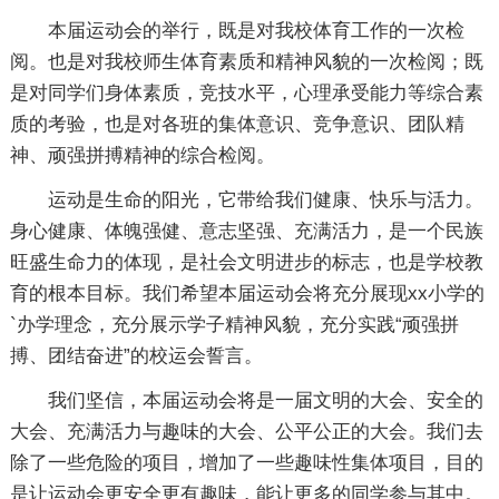
本届运动会的举行，既是对我校体育工作的一次检
阅。也是对我校师生体育素质和精神风貌的一次检阅；既
是对同学们身体素质，竞技水平，心理承受能力等综合素
质的考验，也是对各班的集体意识、竞争意识、团队精
神、顽强拼搏精神的综合检阅。
运动是生命的阳光，它带给我们健康、快乐与活力。
身心健康、体魄强健、意志坚强、充满活力，是一个民族
旺盛生命力的体现，是社会文明进步的标志，也是学校教
育的根本目标。我们希望本届运动会将充分展现xx小学的
`办学理念，充分展示学子精神风貌，充分实践“顽强拼
搏、团结奋进”的校运会誓言。
我们坚信，本届运动会将是一届文明的大会、安全的
大会、充满活力与趣味的大会、公平公正的大会。我们去
除了一些危险的项目，增加了一些趣味性集体项目，目的
是让运动会更安全更有趣味，能让更多的同学参与其中。