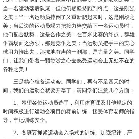
当一名运动落后队尾，但他仍然坚持跑到终点，这是刚强
之美；当一名运动员摔倒了又重新爬起来时，这是刚毅之
美；当后边的运动员竭力把接力棒交给下一名运动员时，
他们配合默契，这是合作之美；在百米比赛的终点，群雄
争霸场面之激烈，那是竞争之美；当运动员把手中的实心
球用力推出去，那掷地有声的一刹那，是力量之美。同学
们，让我们带着一颗赞赏之心去感受运动会上无处不在的
各种之美！
三是精心准备运动会。同学们，再有不足四天的时
间，我们的运动会就要开幕了，请同学们注意几个方面：
1、希望各位运动员选手，利用体育课及其他规定的
时间积极进行运动会项目的赛前训练，接受体育老师的指
导，牢记训练安全。
2、各班要抓紧运动会入场式的训练。加强纪律，严