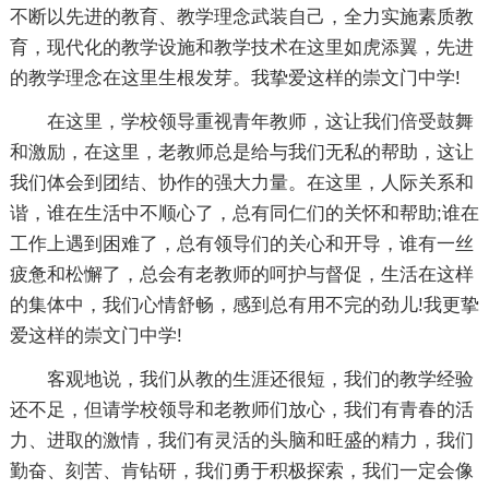
不断以先进的教育、教学理念武装自己，全力实施素质教
育，现代化的教学设施和教学技术在这里如虎添翼，先进
的教学理念在这里生根发芽。我挚爱这样的崇文门中学!
在这里，学校领导重视青年教师，这让我们倍受鼓舞
和激励，在这里，老教师总是给与我们无私的帮助，这让
我们体会到团结、协作的强大力量。在这里，人际关系和
谐，谁在生活中不顺心了，总有同仁们的关怀和帮助;谁在
工作上遇到困难了，总有领导们的关心和开导，谁有一丝
疲惫和松懈了，总会有老教师的呵护与督促，生活在这样
的集体中，我们心情舒畅，感到总有用不完的劲儿!我更挚
爱这样的崇文门中学!
客观地说，我们从教的生涯还很短，我们的教学经验
还不足，但请学校领导和老教师们放心，我们有青春的活
力、进取的激情，我们有灵活的头脑和旺盛的精力，我们
勤奋、刻苦、肯钻研，我们勇于积极探索，我们一定会像