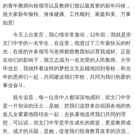
的青年教师向校领导以及教师们致以最真挚的新年问候，
祝大家新年愉快、身体健康、工作顺利、家庭和美、万事
如意!
今天上台发言，我心情非常激动，12年前，我就是崇
文门中学的一名学生，在这里，我渡过了三年最快乐的时
光，在座的许多领导与老师都曾教我知识育我成材。正是
在你们的影响下，我立志成为一名光荣的人民教师。大学
毕业后，我就怀着这样的梦想义无反顾地回到母校，和当
年的恩师们一起，共同建设我们学校，共同为我们热爱的
事业奋斗。
抚今追昔，每一位崇中人都深深地感到，崇文门中学
是一片创业的沃土，是她，把我们这群来自祖国各地的热
血儿女紧紧地联结在一起，去执著地追求我们共同的理
想，可以说，崇文门中学是学生成长的摇篮，更是教师成
长、成才的乐园，是她，促使我们投身教育改革的洪流，