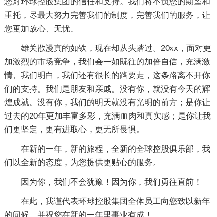
您对环球控股集团的信任和支持。我们将不负您的期望和
重托，尽最大努力完善我们的制度，完善我们的服务，让
您更加放心、无忧。
雄关散漫真的如铁，现在却从头踏过。20xx，面对更
加激烈的市场竞争，我们会一如既往的加倍自信，充满激
情。我们明白，我们还有很长的路要走，这条路离不开你
们的支持。我们是朋友和亲戚。没有你，就没有今天的辉
煌成就。没有你，我们的明天就没有光明的前方；是你让
过去的20年更加丰富多彩，充满血肉和真实感；是你让我
们更坚定，更有进取心，更无所畏惧。
在新的一年，新的旅程，全新的全球控股俱乐部，我
们以全新的态度，为您提供更贴心的服务。
因为你，我们不会犹豫！因为你，我们勇往直前！
在此，我谨代表环球控股集团全体员工向您致以新年
的问候，并祝您在新的一年里事业有成！