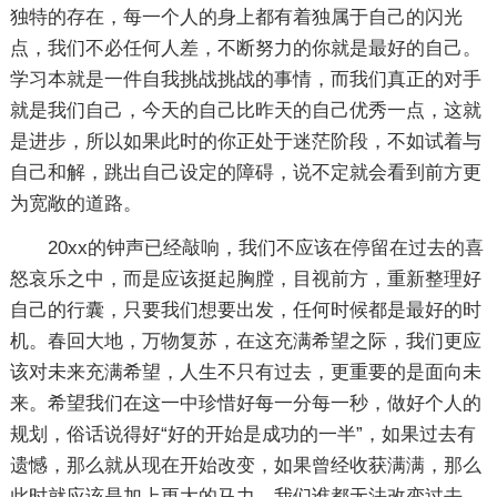
独特的存在，每一个人的身上都有着独属于自己的闪光
点，我们不必任何人差，不断努力的你就是最好的自己。
学习本就是一件自我挑战挑战的事情，而我们真正的对手
就是我们自己，今天的自己比昨天的自己优秀一点，这就
是进步，所以如果此时的你正处于迷茫阶段，不如试着与
自己和解，跳出自己设定的障碍，说不定就会看到前方更
为宽敞的道路。
20xx的钟声已经敲响，我们不应该在停留在过去的喜
怒哀乐之中，而是应该挺起胸膛，目视前方，重新整理好
自己的行囊，只要我们想要出发，任何时候都是最好的时
机。春回大地，万物复苏，在这充满希望之际，我们更应
该对未来充满希望，人生不只有过去，更重要的是面向未
来。希望我们在这一中珍惜好每一分每一秒，做好个人的
规划，俗话说得好“好的开始是成功的一半”，如果过去有
遗憾，那么就从现在开始改变，如果曾经收获满满，那么
此时就应该是加上更大的马力。我们谁都无法改变过去，