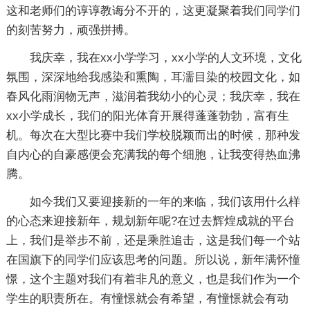
这和老师们的谆谆教诲分不开的，这更凝聚着我们同学们
的刻苦努力，顽强拼搏。
我庆幸，我在xx小学学习，xx小学的人文环境，文化
氛围，深深地给我感染和熏陶，耳濡目染的校园文化，如
春风化雨润物无声，滋润着我幼小的心灵；我庆幸，我在
xx小学成长，我们的阳光体育开展得蓬蓬勃勃，富有生
机。每次在大型比赛中我们学校脱颖而出的时候，那种发
自内心的自豪感便会充满我的每个细胞，让我变得热血沸
腾。
如今我们又要迎接新的一年的来临，我们该用什么样
的心态来迎接新年，规划新年呢?在过去辉煌成就的平台
上，我们是举步不前，还是乘胜追击，这是我们每一个站
在国旗下的同学们应该思考的问题。所以说，新年满怀憧
憬，这个主题对我们有着非凡的意义，也是我们作为一个
学生的职责所在。有憧憬就会有希望，有憧憬就会有动