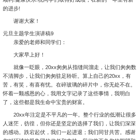
的进步!
谢谢大家！
元旦主题学生演讲稿9
亲爱的老师和同学们：
大家早上好！
就像一眨眼，20xx匆匆从指缝间溜走，让我们匆匆数
不清脚步，让我们匆匆驻足聆听。算上自己的20xx，有
苦，有笑，有喜有忧。在碎玻璃的碎片中，你无处不在。
怀着一颗感恩的心，我用文字记录了这些事情，我明白
了，这些都是我生命中宝贵的财富。
20xx年注定是不平凡的一年。整个行业的低潮让很多
人迷茫，彷徨，但你还是坚定的选择了我们，让我们深深
的感动。跌宕起伏，我们一起进退；我们同甘共苦。感谢