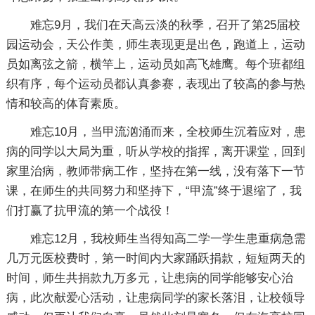
难忘9月，我们在天高云淡的秋季，召开了第25届校
园运动会，天公作美，师生表现更是出色，跑道上，运动
员如离弦之箭，横竿上，运动员如高飞雄鹰。每个班都组
织有序，每个运动员都认真参赛，表现出了较高的参与热
情和较高的体育素质。
难忘10月，当甲流汹涌而来，全校师生沉着应对，患
病的同学以大局为重，听从学校的指挥，离开课堂，回到
家里治病，教师带病工作，坚持在第一线，没有落下一节
课，在师生的共同努力和坚持下，“甲流”终于退缩了，我
们打赢了抗甲流的第一个战役！
难忘12月，我校师生当得知高二学一学生患重病急需
几万元医校费时，第一时间内大家踊跃捐款，短短两天的
时间，师生共捐款九万多元，让患病的同学能够安心治
病，此次献爱心活动，让患病同学的家长落泪，让校领导