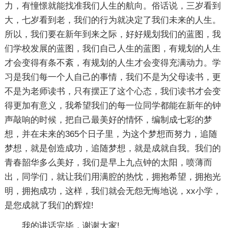
力，有憧憬就能找准我们人生的航向。俗话说，三岁看到
大，七岁看到老，我们的行为就决定了我们未来的人生。
所以，我们要在新年到来之际，好好规划我们的蓝图，我
们学校发展的蓝图，我们自己人生的蓝图，有规划的人生
才会变得有条不紊，有规划的人生才会变得充满动力。学
习是我们每一个人自己的事情，我们不是为父母读书，更
不是为老师读书，只有摆正了这个心态，我们读书才会变
得更加有意义，我希望我们的每一位同学都能在新年的钟
声敲响的时候，把自己最美好的情怀，编制成七彩的梦
想，并在未来的365个日子里，为这个梦想而努力，追随
梦想，就是创造成功，追随梦想，就是成就自我。我们的
青春韶华多么美好，我们是早上九点钟的太阳，喷薄而
出，同学们，就让我们用满腔的热忱，拥抱希望，拥抱光
明，拥抱成功，这样，我们就会无怨无悔地说，xx小学，
是您成就了我们的辉煌!
我的讲话完毕，谢谢大家!