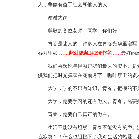
人，争做有益于社会和他人的人！
谢谢大家！
尊敬的各位老师，同学，你们好：
青春是迷人的，许多人在青春光华里谱写了
吞万里如
……此处隐藏14196个字……
最好的
我们喜欢说年轻就是我们最大的资本。是
供我们把时光挥霍在花前月下，咖啡厅里的资
大学，学的不只有知识。青春，把握的不
大学，需要学习的还有做人。青春，需要
青春，需要自己真正的做主。
生活不能没有坦然，青春不能没有笑声。
么寂寞？！什么也阻挡不了我对生活的热爱，