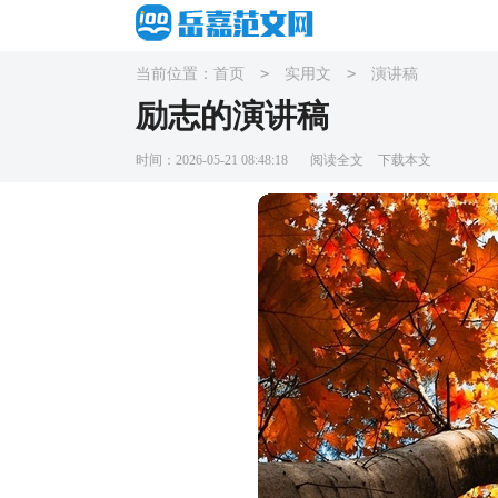
>
>
当前位置：
首页
实用文
演讲稿
励志的演讲稿
时间：2026-05-21 08:48:18
阅读全文
下载本文