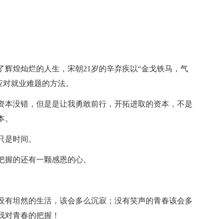
辉煌灿烂的人生，宋朝21岁的辛弃疾以“金戈铁马，气
应对就业难题的方法。
资本没错，但是是让我勇敢前行，开拓进取的资本，不是
本。
只是时间。
把握的还有一颗感恩的心。
没有坦然的生活，该会多么沉寂；没有笑声的青春该会多
我对青春的把握！