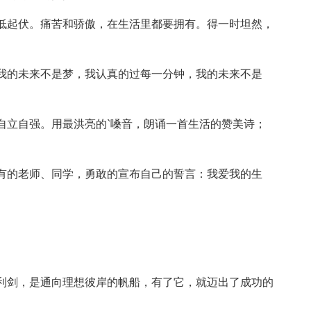
低起伏。痛苦和骄傲，在生活里都要拥有。得一时坦然，
我的未来不是梦，我认真的过每一分钟，我的未来不是
自立自强。用最洪亮的`嗓音，朗诵一首生活的赞美诗；
有的老师、同学，勇敢的宣布自己的誓言：我爱我的生
利剑，是通向理想彼岸的帆船，有了它，就迈出了成功的
。