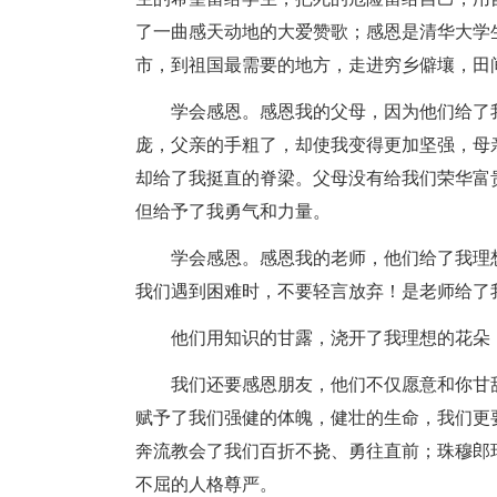
了一曲感天动地的大爱赞歌；感恩是清华大学
市，到祖国最需要的地方，走进穷乡僻壤，田
学会感恩。感恩我的父母，因为他们给了
庞，父亲的手粗了，却使我变得更加坚强，母
却给了我挺直的脊梁。父母没有给我们荣华富
但给予了我勇气和力量。
学会感恩。感恩我的老师，他们给了我理
我们遇到困难时，不要轻言放弃！是老师给了
他们用知识的甘露，浇开了我理想的花朵
我们还要感恩朋友，他们不仅愿意和你甘
赋予了我们强健的体魄，健壮的生命，我们更
奔流教会了我们百折不挠、勇往直前；珠穆郎
不屈的人格尊严。