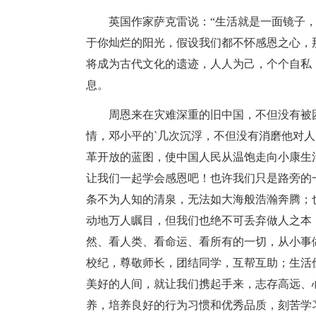
英国作家萨克雷说：“生活就是一面镜子
于你灿烂的阳光，假设我们都不怀感恩之心，
将成为古代文化的遗迹，人人为己，个个自私
息。
周恩来在灾难深重的旧中国，不但没有被
情，邓小平的`几次沉浮，不但没有消磨他对
革开放的蓝图，使中国人民从温饱走向小康生
让我们一起学会感恩吧！也许我们只是路旁的
条不为人知的清泉，无法如大海般浩瀚奔腾；
动地万人瞩目，但我们也绝不可丢弃做人之本
然、看人类、看命运、看所有的一切，从小事
校纪，尊敬师长，团结同学，互帮互助；生活
美好的人间，就让我们携起手来，志存高远、
养，培养良好的行为习惯和优秀品质，刻苦学