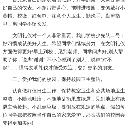
好自己的仪表。不穿吊带背心、拖鞋进校园，要佩戴好小
黄帽、校徽、红领巾。注意个人卫生，勤洗手、勤剪指
甲，男同学不留长发。
文明礼仪对一个人非常重要。我们学校少先队口号：
好习惯成就美好人生。希望同学们继续努力，在文明礼仪
方面做得更好!早上到校，见到老师、同学问声好;别人帮
助了你，说声“谢谢”;不小心碰到了别人，说声“对不
起”……懂得文明礼仪才能受欢迎，交到更多的朋友。
二、爱护我们的校园，保持校园卫生整洁。
认真做好值日生工作，保持教室卫生和公共场地卫生
整洁。不随地吐痰，不随地乱扔果皮纸屑，见到地上有纸
屑主动捡起。不乱倒垃圾，要倒放在规定的地点。假如每
位同学都把校园当作自己的家来爱护，那么我们的校园会
变得更加美丽!