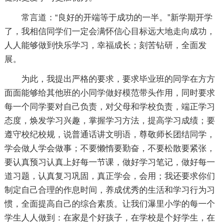
常言道：“良好的开端等于成功的一半。”新学期开学
了，我相信同学们一定会满怀信心目标远大地走向成功，
人人能够做到快乐学习，幸福成长；刻苦钻研，全面发
展。
为此，我提出严格的要求，要求毕业班的同学在方方
面面能够给其他班的小同学做好模范带头作用，同时要求
每一个同学要对自己负责，对父母和学校负责，端正学习
态度，焕发学习兴趣，掌握学习方法，提高学习成绩；要
遵守校纪校规，说普通话讲文明语，尊敬师长团结同学，
学会做人学会做事；不要懒惰要勤奋，不要松散要紧张，
要认真预习认真上好每一节课，做好学习笔记，做好每一
道习题，认真复习巩固，真正学会，会用；我还要求你们
制定自己合理的作息时间，养成优秀的生活和学习行为习
惯，全面提高自己的综合素质。让我们瀑里小学的每一个
学生人人做到：在家是个好孩子，在学校是个好学生，在