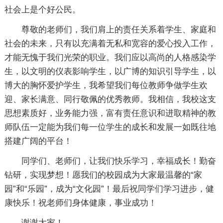
社会上是个好公民。
尊敬的老师们，我们肩上的责任关系着学生、家庭和
社会的未来，只有以充满着无私和宽容的爱心投入工作，
才能无愧于我们光荣的职业。我们应以高尚的人格感染学
生，以文明的仪表影响学生，以广博的知识引导学生，以
博大的胸怀爱护学生，我希望我们每位教师争做学生欢
迎、家长满意、同行敬佩的优秀教师。我相信，我校这支
思想素质好，业务能力强，富有责任意识和进取精神的教
师队伍一定能为我们每一位学生的成长和发展一如既往地
搭建广阔的平台！
同学们、老师们，让我们快乐学习，幸福成长！勤奋
钻研，实现梦想！愿我们的校园成为大家最温馨的“家
园”和“乐园”，成为“文化园”！最后祝同学们学习进步，健
康快乐！祝老师们身体健康，事业成功！
谢谢大家！