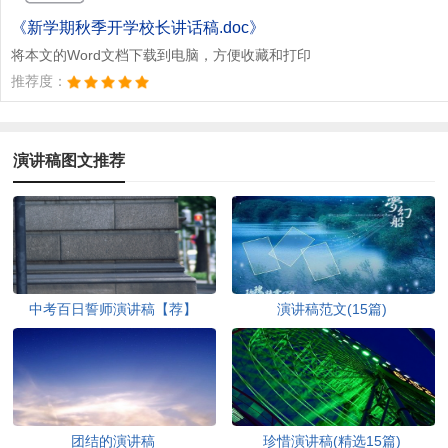
文档为doc格式
《新学期秋季开学校长讲话稿.doc》
将本文的Word文档下载到电脑，方便收藏和打印
推荐度：
演讲稿图文推荐
中考百日誓师演讲稿【荐】
演讲稿范文(15篇)
团结的演讲稿
珍惜演讲稿(精选15篇)