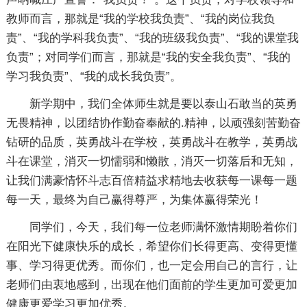
教师而言，那就是“我的学校我负责”、“我的岗位我负
责”、“我的学科我负责”、“我的班级我负责”、“我的课堂我
负责”；对同学们而言，那就是“我的安全我负责”、“我的
学习我负责”、“我的成长我负责”。
新学期中，我们全体师生就是要以泰山石敢当的英勇
无畏精神，以团结协作勤奋奉献的.精神，以顽强刻苦勤奋
钻研的品质，英勇战斗在学校，英勇战斗在教学，英勇战
斗在课堂，消灭一切懦弱和懒散，消灭一切落后和无知，
让我们满豪情怀斗志百倍精益求精地去收获每一课每一题
每一天，最终为自己赢得尊严，为集体赢得荣光！
同学们，今天，我们每一位老师满怀激情期盼着你们
在阳光下健康快乐的成长，希望你们长得更高、变得更懂
事、学习得更优秀。而你们，也一定会用自己的言行，让
老师们由衷地感到，出现在他们面前的学生更加可爱更加
健康更爱学习更加优秀。