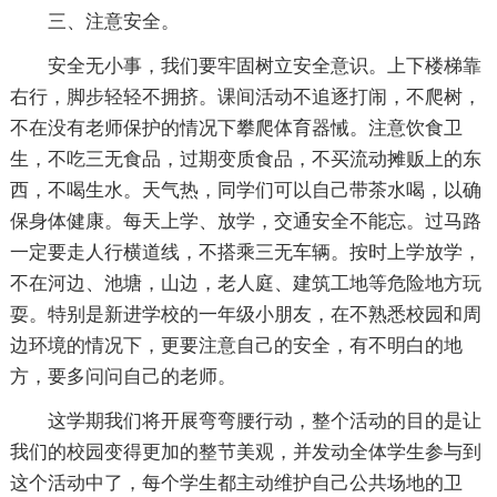
三、注意安全。
安全无小事，我们要牢固树立安全意识。上下楼梯靠
右行，脚步轻轻不拥挤。课间活动不追逐打闹，不爬树，
不在没有老师保护的情况下攀爬体育器悈。注意饮食卫
生，不吃三无食品，过期变质食品，不买流动摊贩上的东
西，不喝生水。天气热，同学们可以自己带茶水喝，以确
保身体健康。每天上学、放学，交通安全不能忘。过马路
一定要走人行横道线，不搭乘三无车辆。按时上学放学，
不在河边、池塘，山边，老人庭、建筑工地等危险地方玩
耍。特别是新进学校的一年级小朋友，在不熟悉校园和周
边环境的情况下，更要注意自己的安全，有不明白的地
方，要多问问自己的老师。
这学期我们将开展弯弯腰行动，整个活动的目的是让
我们的校园变得更加的整节美观，并发动全体学生参与到
这个活动中了，每个学生都主动维护自己公共场地的卫