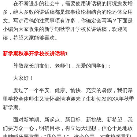
在不断进步的社会中，需要使用讲话稿的情境愈发增
多，绝大多数的讲话稿都是叙事议论相结合的论述体应用
文。写讲话稿的注意事项有许多，你确定会写吗？下面是
小编为大家收集的新学期秋季开学校长讲话稿，欢迎阅
读，希望大家能够喜欢。
新学期秋季开学校长讲话稿1
尊敬家长朋友们、老师们，亲爱的同学们：
大家好！
度过了一个平安、健康、愉快、充实的暑假，我们瀑
里学校全体师生又满怀豪情地迎来了生机勃发的XX年秋季
新学期。
面对新学期、新起点、新目标、新挑战、新希望，我
们要万众一心，明确目标，树立远大理想，信心十足地放
声呐喊庄严宣誓：“我负责！”。这个负责，对学校领导和