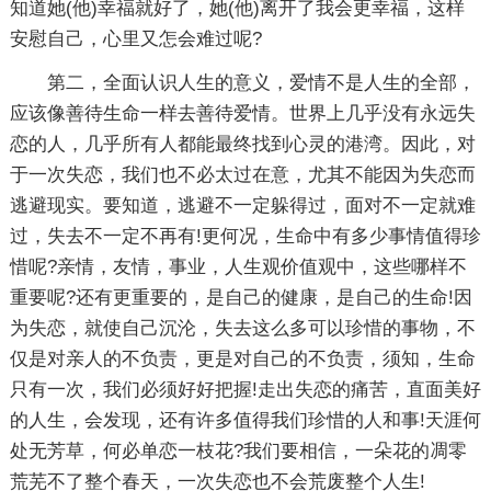
知道她(他)幸福就好了，她(他)离开了我会更幸福，这样
安慰自己，心里又怎会难过呢?
第二，全面认识人生的意义，爱情不是人生的全部，
应该像善待生命一样去善待爱情。世界上几乎没有永远失
恋的人，几乎所有人都能最终找到心灵的港湾。因此，对
于一次失恋，我们也不必太过在意，尤其不能因为失恋而
逃避现实。要知道，逃避不一定躲得过，面对不一定就难
过，失去不一定不再有!更何况，生命中有多少事情值得珍
惜呢?亲情，友情，事业，人生观价值观中，这些哪样不
重要呢?还有更重要的，是自己的健康，是自己的生命!因
为失恋，就使自己沉沦，失去这么多可以珍惜的事物，不
仅是对亲人的不负责，更是对自己的不负责，须知，生命
只有一次，我们必须好好把握!走出失恋的痛苦，直面美好
的人生，会发现，还有许多值得我们珍惜的人和事!天涯何
处无芳草，何必单恋一枝花?我们要相信，一朵花的凋零
荒芜不了整个春天，一次失恋也不会荒废整个人生!