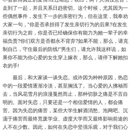
走到了一起，并且关系日趋密切。这个时候，尤其因为一
些偶然事件，发生下一步的亲密行为，但在这里，我奉劝
大家一句，“你是否承担得了发生亲切行为的后果?在发生
亲切行为之前，你是否已经确保你有能力为她一辈子的幸
福负责?你们双方是否都永不背弃?如果不能，那么，请克
制自己，守住最后的防线!”男生们，请允许我这样说，如
果你不能为你心爱的女生穿上嫁衣，那么，请停下解她扣
衣的手!
最后，和大家谈一谈失恋。或许因为种种原因，热恋
中的一段爱情逐渐冷淡，甚至搁浅了。当心爱的人拂袖而
去，当风花雪月的浪漫戛然而止，那种切肤之痛是不言自
明的。面对失恋，只要还是一个相信爱情的人，都会痛
苦。因为失恋的痛苦，某些大学生解酒消愁、泡网吧、沉
湎于痛苦而最终荒废学业、虚度大学而又最终影响前途的
人不在少数。因此，如何在失恋中坚强乐观，对于我们心