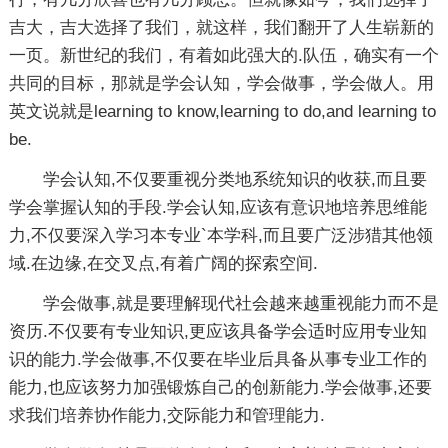
吉大，吉大选择了我们，就这样，我们翻开了人生崭新的
一页。新世纪的我们，有着如此强大的.队伍，确实有一个
共同的目标，那就是学会认知，学会做事，学会做人。用
英文说就是learning to know,learning to do,and learning to
be.
学会认知,不仅要重视分类地系统知识的收获,而且要
学会掌握认知的手段.学会认知,应该有意识地培养思维能
力,不仅要深入学习本专业`本学科,而且要广泛涉猎其他领
域.在边缘,在交叉点,有着广阔的探索空间.
学会做事,就是要理解现代社会越来越重视能力而不是
资历.不仅要有专业知识,更应该具备学会适时应用专业知
识的能力.学会做事,不仅要在毕业后具备从事专业工作的
能力,也应该努力加强锻炼自己的创新能力.学会做事,还要
求我们培养协作能力,交际能力和管理能力.