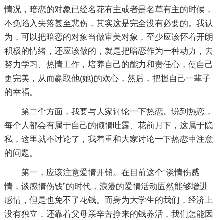
情况，暗恋的对象已经名花有主或者是名草有主的时候，
不免陷入失落甚至悲伤，其实这是完全没有必要的。我认
为，可以把暗恋的对象当做审美对象，至少应该怀着开朗
积极的情绪，还应该做的，就是把暗恋作为一种动力，去
努力学习、热情工作，培养自己的能力和责任心，使自己
更完美，从而赢取他(她)的欢心，然后，把握自己一辈子
的幸福。
第二个方面，我要与大家讨论一下热恋。说到热恋，
每个人都会有属于自己的倾情吐露、花前月下，这属于隐
私，这里就不讨论了，我着重和大家讨论一下热恋中注意
的问题。
第一，应该注意爱情开销。在目前这个“谈情伤感
情，谈感情伤钱”的时代，浪漫的爱情活动固然能够增进
感情，但是也免不了花钱。而身为大学生的我们，经济上
没有独立，还靠着父母亲辛苦挣来的钱养活，我们怎能因