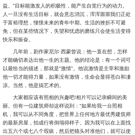
益。”目标能激发人的积极性，能产生自觉行为的动力。
人一旦没有生活目标，就会意志消沉，浑浑噩噩我们正处
于富裕理想，憧憬未来的青年中期。生活的挫折不可避
免，但在某些情况下，失望和忧虑的磨练只会使生活变得
快乐和振奋。
几年前，剧作家尼尔·西蒙曾说：他一直在想，怎样
才能确切表达出他一生的主题。他的结论是：有一个词可
以最恰当的描述，那就是“激情”。他说激情是主宰和激励
他一切才能得力量，如果没有激情，生命会显得苍白和凄
凉。当然，他是搞艺术的。
大家都应该有照相的兴趣吧!相片可以记录瞬间的美
丽。但有一位建筑师却这样说到：“如果给我一台照相
机，我可以从不同角度，把世界上任何地方最优秀建筑师
的最新房屋，拍成行将倒塌得样子。因为我可以在上面找
出五六个或七八个瑕疵，然后把镜头对准他们，就可以使