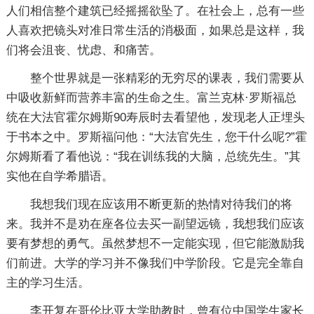
人们相信整个建筑已经摇摇欲坠了。在社会上，总有一些
人喜欢把镜头对准日常生活的消极面，如果总是这样，我
们将会沮丧、忧虑、和痛苦。
整个世界就是一张精彩的无穷尽的课表，我们需要从
中吸收新鲜而营养丰富的生命之生。富兰克林·罗斯福总
统在大法官霍尔姆斯90寿辰时去看望他，发现老人正埋头
于书本之中。罗斯福问他：“大法官先生，您干什么呢?”霍
尔姆斯看了看他说：“我在训练我的大脑，总统先生。”其
实他在自学希腊语。
我想我们现在应该用不断更新的热情对待我们的将
来。我并不是劝在座各位去买一副望远镜，我想我们应该
要有梦想的勇气。虽然梦想不一定能实现，但它能激励我
们前进。大学的学习并不像我们中学阶段。它是完全靠自
主的学习生活。
李开复在哥伦比亚大学助教时，曾有位中国学生家长