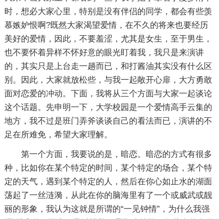
时，想必大家心里，特别是没有伴侣的同学，都会有些羡
慕嫉妒恨啊?既然大家渴望爱情，在不久的将来也要经历
美好的爱情，因此，不要羞涩，尤其是女生，至于男生，
也不要怀着异样不怀好意的眼光盯着我，我只是来演讲
的，其实只是上台走一趟而已，和打酱油其实没有什么区
别。因此，大家就放松些，与我一起敞开心扉，大方勇敢
面对恋爱的冲动。下面，我将从三个方面与大家一起谈论
这个话题。先申明一下，大学校园是一个爱情高手云集的
地方，我不过是班门弄斧谈谈自己的看法而已，演讲的不
足在所难免，希望大家理解。
第一个方面，我要说的是，暗恋。暗恋的方式有很多
种，比如你在某个特定的时间，某个特定的场合，某个特
定的天气，遇到某个特定的人，然后在你心如止水的湖面
荡起了一丝涟漪，从此在你的脑海里有了一个或威武或靓
丽的形象，我认为这就是所谓的“一见钟情”，为什么我强