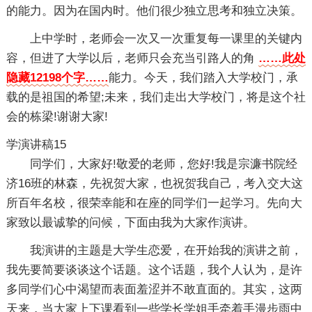
的能力。因为在国内时。他们很少独立思考和独立决策。
上中学时，老师会一次又一次重复每一课里的关键内
容，但进了大学以后，老师只会充当引路人的角
……此处
隐藏12198个字……
能力。今天，我们踏入大学校门，承
载的是祖国的希望;未来，我们走出大学校门，将是这个社
会的栋梁!谢谢大家!
学演讲稿15
同学们，大家好!敬爱的老师，您好!我是宗濂书院经
济16班的林森，先祝贺大家，也祝贺我自己，考入交大这
所百年名校，很荣幸能和在座的同学们一起学习。先向大
家致以最诚挚的问候，下面由我为大家作演讲。
我演讲的主题是大学生恋爱，在开始我的演讲之前，
我先要简要谈谈这个话题。这个话题，我个人认为，是许
多同学们心中渴望而表面羞涩并不敢直面的。其实，这两
天来，当大家上下课看到一些学长学姐手牵着手漫步雨中