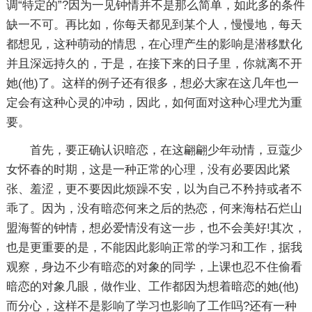
调“特定的”?因为一见钟情并不是那么简单，如此多的条件
缺一不可。再比如，你每天都见到某个人，慢慢地，每天
都想见，这种萌动的情思，在心理产生的影响是潜移默化
并且深远持久的，于是，在接下来的日子里，你就离不开
她(他)了。这样的例子还有很多，想必大家在这几年也一
定会有这种心灵的冲动，因此，如何面对这种心理尤为重
要。
首先，要正确认识暗恋，在这翩翩少年动情，豆蔻少
女怀春的时期，这是一种正常的心理，没有必要因此紧
张、羞涩，更不要因此烦躁不安，以为自己不矜持或者不
乖了。因为，没有暗恋何来之后的热恋，何来海枯石烂山
盟海誓的钟情，想必爱情没有这一步，也不会美好!其次，
也是更重要的是，不能因此影响正常的学习和工作，据我
观察，身边不少有暗恋的对象的同学，上课也忍不住偷看
暗恋的对象几眼，做作业、工作都因为想着暗恋的她(他)
而分心，这样不是影响了学习也影响了工作吗?还有一种