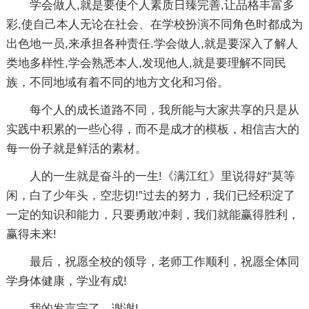
学会做人,就是要使个人素质日臻完善,让品格丰富多
彩,使自己本人无论在社会、在学校扮演不同角色时都成为
出色地一员,来承担各种责任.学会做人,就是要深入了解人
类地多样性,学会熟悉本人,发现他人,就是要理解不同民
族，不同地域有着不同的地方文化和习俗。
每个人的成长道路不同，我所能与大家共享的只是从
实践中积累的一些心得，而不是成才的模板，相信吉大的
每一份子就是鲜活的素材。
人的一生就是奋斗的一生!《满江红》里说得好“莫等
闲，白了少年头，空悲切!”过去的努力，我们已经积淀了
一定的知识和能力，只要勇敢冲刺，我们就能赢得胜利，
赢得未来!
最后，祝愿全校的领导，老师工作顺利，祝愿全体同
学身体健康，学业有成!
我的发言完了，谢谢!