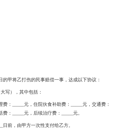
____日的甲将乙打伤的民事赔偿一事，达成以下协议：
（大写），其中包括：
护理费：_____元，住院伙食补助费：_____元，交通费：
活费：_____元，后续治疗费：_____元。
月____日前，由甲方一次性支付给乙方。