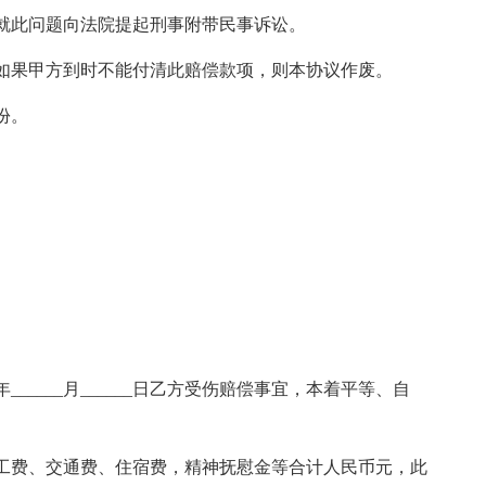
就此问题向法院提起刑事附带民事诉讼。
如果甲方到时不能付清此赔偿款项，则本协议作废。
份。
______月______日乙方受伤赔偿事宜，本着平等、自
工费、交通费、住宿费，精神抚慰金等合计人民币元，此