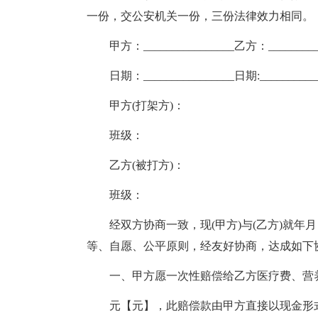
一份，交公安机关一份，三份法律效力相同。
甲方：________________乙方：_________
日期：________________日期:__________
甲方(打架方)：
班级：
乙方(被打方)：
班级：
经双方协商一致，现(甲方)与(乙方)就年月日
等、自愿、公平原则，经友好协商，达成如下
一、甲方愿一次性赔偿给乙方医疗费、营
元【元】，此赔偿款由甲方直接以现金形