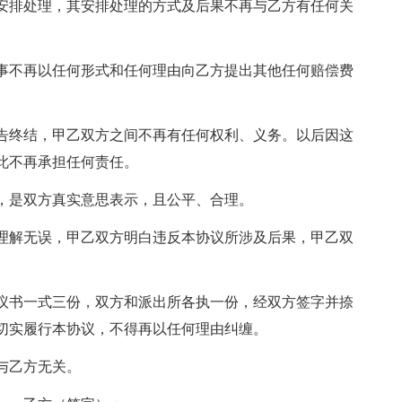
安排处理，其安排处理的方式及后果不再与乙方有任何关
事不再以任何形式和任何理由向乙方提出其他任何赔偿费
告终结，甲乙双方之间不再有任何权利、义务。以后因这
此不再承担任何责任。
，是双方真实意思表示，且公平、合理。
理解无误，甲乙双方明白违反本协议所涉及后果，甲乙双
议书一式三份，双方和派出所各执一份，经双方签字并捺
切实履行本协议，不得再以任何理由纠缠。
与乙方无关。