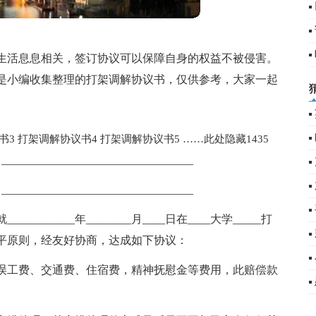
生活息息相关，签订协议可以保障自身的权益不被侵害。
是小编收集整理的打架调解协议书，仅供参考，大家一起
书3
打架调解协议书4
打架调解协议书5
……此处隐藏1435
_______________________________
_______________________________
______年________月____日在____大学_____打
平原则，经友好协商，达成如下协议：
误工费、交通费、住宿费，精神抚慰金等费用，此赔偿款