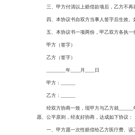
三、甲方付清以上赔偿款项后，乙方不再
四、本协议书自双方当事人签字后生效。
五、本协议书一项两份，甲乙双方各执一
甲方（签字）
乙方（签字）
________年____月____日
甲方：______
乙方：______
经双方协商一致，现甲方与乙方就______年
愿、公平原则，经友好协商，达成如下协议：
一、甲方愿一次性赔偿给乙方医疗费、误