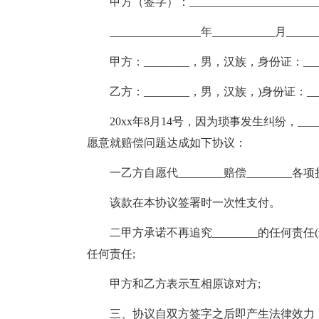
甲方（签字）：_______________________
________________年___________月____
甲方：________，男，汉族，身份证：______
乙方：________，男，汉族，)身份证：______
20xx年8月14号，因为琐事发生纠纷，___
愿意就赔偿问题达成如下协议：
一乙方自愿代________赔偿________各
该款在本协议签署时一次性支付。
二甲方承诺不再追究________的任何责任
任何责任;
甲方和乙方表示互相原谅对方;
三、协议自双方签字之后即产生法律效力