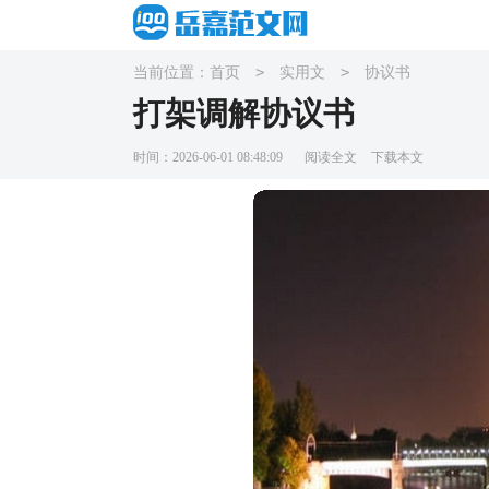
>
>
当前位置：
首页
实用文
协议书
打架调解协议书
时间：2026-06-01 08:48:09
阅读全文
下载本文