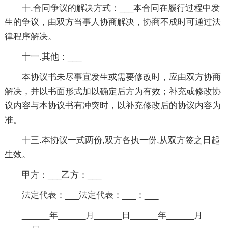
十.合同争议的解决方式：___本合同在履行过程中发
生的争议，由双方当事人协商解决，协商不成时可通过法
律程序解决。
十一.其他：___
本协议书未尽事宜发生或需要修改时，应由双方协商
解决，并以书面形式加以确定后方为有效；补充或修改协
议内容与本协议书有冲突时，以补充修改后的协议内容为
准。
十三.本协议一式两份,双方各执一份,从双方签之日起
生效。
甲方：___乙方：___
法定代表：___法定代表：___：___
______年______月______日______年______月