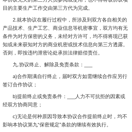
目的主要生产工作交由第三方代为完成。
2.就本协议在履行过程中，所涉及到双方各自相关的
产品技术、生产工艺、商业信息等机密事宜，双方均有无
条件为对方保密的义务，未经对方许可，均不得将现已获
知或未来获知对方的商业机密或技术信息向第三方透露。
否则，即按违约泄密论处承担法律赔偿责任。
九.协议终止、解除及免责条款：___
a)合作期满自行终止，届时双方如需继续合作应另行
签订合作协议；
b)提前终止或免责条件：___人力不可抗拒的因素或
经双方协商同意；
c)无论是何种原因导致本协议合作提前终止时，均不
影响本协议第九“保密规定”条款的继续有效执行。