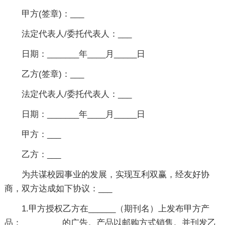
甲方(签章)：___
法定代表人/委托代表人：___
日期：_______年____月_____日
乙方(签章)：___
法定代表人/委托代表人：___
日期：_______年____月_____日
甲方：___
乙方：___
为共谋校园事业的发展，实现互利双赢，经友好协
商，双方达成如下协议：___
1.甲方授权乙方在______（期刊名）上发布甲方产
品：_________的广告。产品以邮购方式销售。并刊发乙