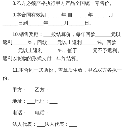
8.乙方必须严格执行甲方产品全国统一零售价。
9.本合同有效期______年.自______年______月
______日到______年______月______日。
10.销售奖励：___按结算价，每年回款______元以上
返利______%，回款____元以上返利______%。回款
______元以上返利______%，低于______元不予返利。
返利以货物的形式支付，年终结算。
11.本合同一式两份，盖章后生效，甲乙双方各执一
份。
甲方：___乙方：___
地址：___地址：___
电话：___电话：___
法人代表：___法人代表：___