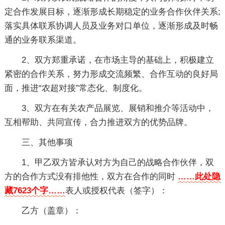
定合作发展目标，逐渐形成长期稳定的业务合作伙伴关系;
落实具体联系协调人员及业务对口单位，逐渐形成及时畅
通的业务联系渠道。
2、双方郑重承诺，在市场主导的基础上，积极建立
紧密的合作关系，努力形成交流频繁、合作互动的良好局
面，推进“农超对接”常态化、制度化。
3、双方在有关农产品展览、展销和推介等活动中，
互相帮助、共同宣传，合力推进双方的优势品牌。
三、其他事项
1、甲乙双方皆承认对方为自己的战略合作伙伴，双
方的合作方式没有排他性，双方在合作的同时
……此处隐
藏7623个字……
表人或授权代表（签字）：
乙方（盖章）：