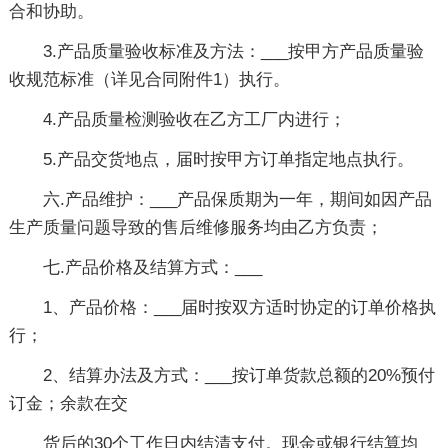
合和协助。
3.产品质量验收标准及方法：___按甲方产品质量验
收规范标准（详见合同附件1）执行。
4.产品质量检测验收在乙方工厂内进行；
5.产品交货地点，届时按甲方订单指定地点执行。
六.产品维护：___产品保质期为一年，期间如因产品
生产质量问题导致的售后维修服务均由乙方负责；
七.产品价格及结算方式：___
1、产品价格：___届时按双方适时协定的订单价格执
行；
2、结算办法及方式：___按订单货款总额的20%预付
订金；余款在交
货后的30个工作日内结清支付。现金或银行结算均