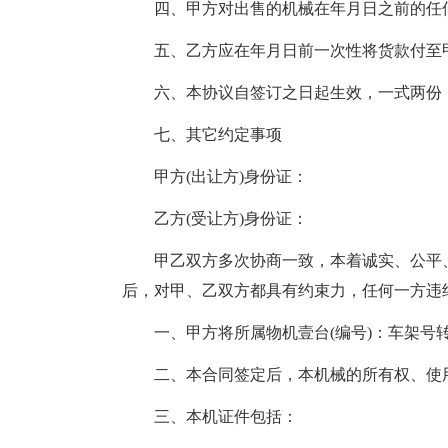
四、甲方对出售的机械在年月日之前的任
五、乙方应在年月日前一次性将货款付至
六、本协议自签订之日起生效，一式两份
七、其它约定事项
甲方(出让方)身份证：
乙方(受让方)身份证：
甲乙双方多次协商一致，本着诚实、公平
后，对甲、乙双方都具有约束力，任何一方违
一、甲方将所属物机壹台(编号)：车架号
二、本合同签定后，本机械的所有权、使
三、本机证件包括：