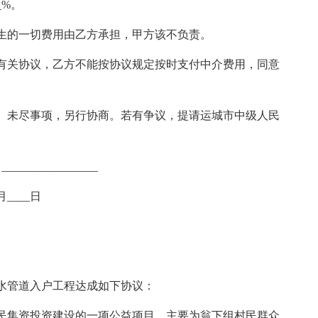
_%。
生的一切费用由乙方承担，甲方该不负责。
有关协议，乙方不能按协议规定按时支付中介费用，同意
。未尽事项，另行协商。若有争议，提请运城市中级人民
_______________
_月____日
水管道入户工程达成如下协议：
民集资投资建设的一项公益项目，主要为翁下组村民群众