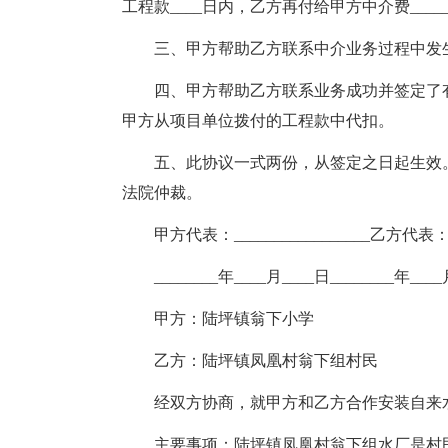
工程款____日内，乙方再付给甲方中介费____
三、甲方帮助乙方联系中介业务过程中发
四、甲方帮助乙方联系业务成功并签定了
甲方从项目单位拨付的工程款中代扣。
五、此协议一式两份，从签定之日起生效
法院仲裁。
甲方代表：_________________乙方代表：__
________年____月____日________年___
甲方：陆坪镇翁下小学
乙方：陆坪镇凤凰村翁下组村民
经双方协商，就甲方和乙方合作安装自来
主要事项：陆坪镇凤凰村翁下组水厂是村