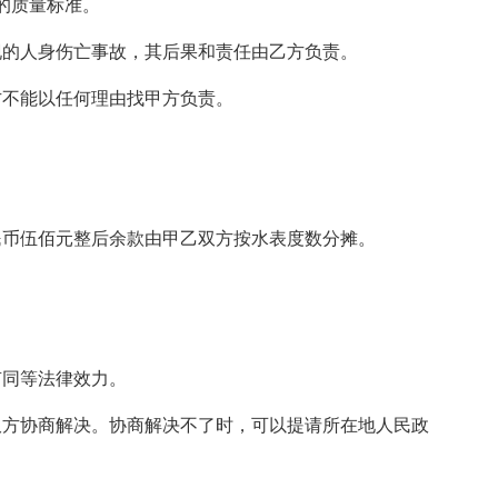
的质量标准。
现的人身伤亡事故，其后果和责任由乙方负责。
方不能以任何理由找甲方负责。
民币伍佰元整后余款由甲乙双方按水表度数分摊。
有同等法律效力。
双方协商解决。协商解决不了时，可以提请所在地人民政