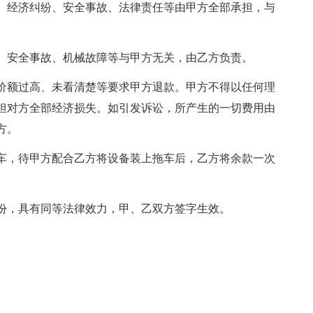
、经济纠纷、安全事故、法律责任等由甲方全部承担，与
、安全事故、机械故障等与甲方无关，由乙方负责。
价额过高、未看清楚等要求甲方退款。甲方不得以任何理
担对方全部经济损失。如引发诉讼，所产生的一切费用由
方。
车，待甲方配合乙方将设备装上拖车后，乙方将余款一次
份，具有同等法律效力，甲、乙双方签字生效。