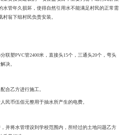
的水管年久损坏，使得自然引用水不能满足村民的正常需
凰村翁下组村民负责安装。
联塑PVC管2400米，直接头15个，三通头20个，弯头
行解决。
，配合乙方进行施工。
付人民币伍佰元整用于抽水所产生的电费。
管，并将水管埋设到学校范围内，所经过的土地问题乙方