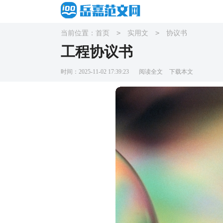
>
>
当前位置：
首页
实用文
协议书
工程协议书
时间：2025-11-02 17:39:23
阅读全文
下载本文