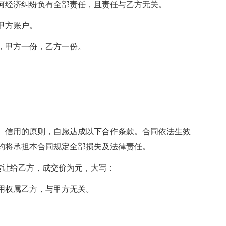
何经济纠纷负有全部责任，且责任与乙方无关。
甲方账户。
，甲方一份，乙方一份。
、信用的原则，自愿达成以下合作条款。合同依法生效
约将承担本合同规定全部损失及法律责任。
转让给乙方，成交价为元，大写：
用权属乙方，与甲方无关。