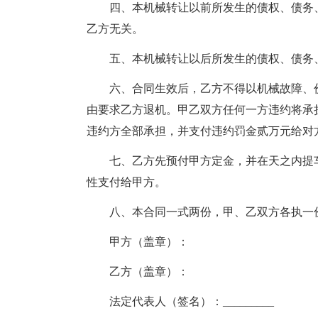
四、本机械转让以前所发生的债权、债务
乙方无关。
五、本机械转让以后所发生的债权、债务
六、合同生效后，乙方不得以机械故障、
由要求乙方退机。甲乙双方任何一方违约将承
违约方全部承担，并支付违约罚金贰万元给对
七、乙方先预付甲方定金，并在天之内提
性支付给甲方。
八、本合同一式两份，甲、乙双方各执一
甲方（盖章）：
乙方（盖章）：
法定代表人（签名）：_________