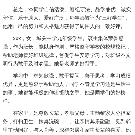
总之，xx同学自信活泼、遵纪守法、品学兼优、诚实
守信、乐于助人、爱好广泛，每年都被评为“三好学生”，
他用自己的努力和人格魅力获得了周围人的一致好评。
xxx，女，城关中学九年级学生。该生集体荣誉感
强，作为班长，能以身作则，严格遵守学校的校规校纪，
帮助老师管好班级纪律，督促学生安静学习，对班级不文
明行为敢于及时劝阻。她是老师的好帮手。
学习中，求知欲强，敢于提问，善于思考，学习成绩
优异，更是热衷于帮助他人，同学不管是学习还是生活中
的事，她都能积极的伸出援助之手。她是同学们的好榜
样。
在家里，她尊敬长辈，孝顺父母，主动帮家人分担家
务，打扫卫生，抹桌洗碗……。让亲情其乐融融，见到邻
里主动问好，与人为善，深得邻居和家中长辈的喜爱。她