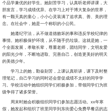
个品学兼优的好学生。她刻苦学习，认真听老师讲课，大
胆发言，学习成绩优异。在学习上对于博大复杂的世界，
有一颗天真的童心，小小心灵装满了追求真、善、美的理
念。在社会中，她是一个称职的小公民。
她遵纪守法，从不做道德败坏的事和违反学校纪律的
事情。她积极保护环境，从不随手扔垃圾。这就是她，一
个全面发展，孝敬长辈，尊重老师，团结同学，文明友爱
的阳光少年，不断地进取、完善自己，创造更美好的明天
的美德少年。
学习上的她，勤奋刻苦，上课认真听讲，课下及时整
理笔记，自己学习的同时还会督促成绩不太好的同学学
习。学校活动中她组织同学们积极参加，带领同学们为班
级争得了诸多荣誉。
周末时她会积极组织同学们参加志愿活动。xx年寒
假，她发起和组织了班里同学到东街爱心免费早餐店的志