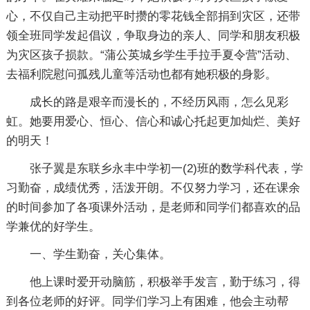
心，不仅自己主动把平时攒的零花钱全部捐到灾区，还带
领全班同学发起倡议，争取身边的亲人、同学和朋友积极
为灾区孩子损款。“蒲公英城乡学生手拉手夏令营”活动、
去福利院慰问孤残儿童等活动也都有她积极的身影。
成长的路是艰辛而漫长的，不经历风雨，怎么见彩
虹。她要用爱心、恒心、信心和诚心托起更加灿烂、美好
的明天！
张子翼是东联乡永丰中学初一(2)班的数学科代表，学
习勤奋，成绩优秀，活泼开朗。不仅努力学习，还在课余
的时间参加了各项课外活动，是老师和同学们都喜欢的品
学兼优的好学生。
一、学生勤奋，关心集体。
他上课时爱开动脑筋，积极举手发言，勤于练习，得
到各位老师的好评。同学们学习上有困难，他会主动帮