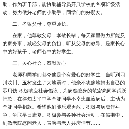
助，作为班干部，能协助辅导员开展学校的各项班级活
动，努力做好老师的小助手，同学们的好朋友。
二、孝敬父母，尊重师长。
在家，他尊敬父母，孝敬长辈，每天家里做力所能及
的家务事，减轻父母的负担，听从父母的教导。是家长心
中的好孩子，老师心中的好学生。
三、关心社会，奉献爱心
老师和同学们都夸他是个有爱心的好学生，当听到四
川汶川、玉树发生了大地震时，他毫不犹豫地捐出自己的
零用钱;积极响应社会倡议，为病魔缠身的范宏亮同学踊跃
捐款，在得知太平中学李娜同学不幸患血液病后，主动为
李娜同学捐款。希望他们能乐观勇敢，积极与病魔作斗
争，争取早日康复。积极参与各种社会活动，在假期中，
到敬老院慰问老人，表演与老人共庆佳节……