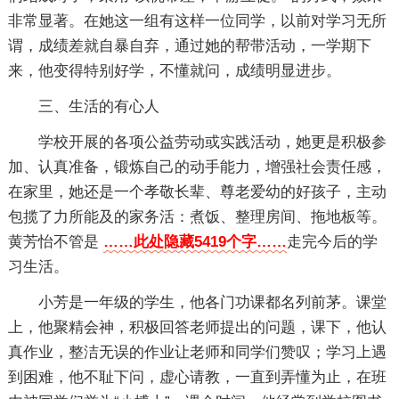
非常显著。在她这一组有这样一位同学，以前对学习无所
谓，成绩差就自暴自弃，通过她的帮带活动，一学期下
来，他变得特别好学，不懂就问，成绩明显进步。
三、生活的有心人
学校开展的各项公益劳动或实践活动，她更是积极参
加、认真准备，锻炼自己的动手能力，增强社会责任感，
在家里，她还是一个孝敬长辈、尊老爱幼的好孩子，主动
包揽了力所能及的家务活：煮饭、整理房间、拖地板等。
黄芳怡不管是
……此处隐藏5419个字……
走完今后的学
习生活。
小芳是一年级的学生，他各门功课都名列前茅。课堂
上，他聚精会神，积极回答老师提出的问题，课下，他认
真作业，整洁无误的作业让老师和同学们赞叹；学习上遇
到困难，他不耻下问，虚心请教，一直到弄懂为止，在班