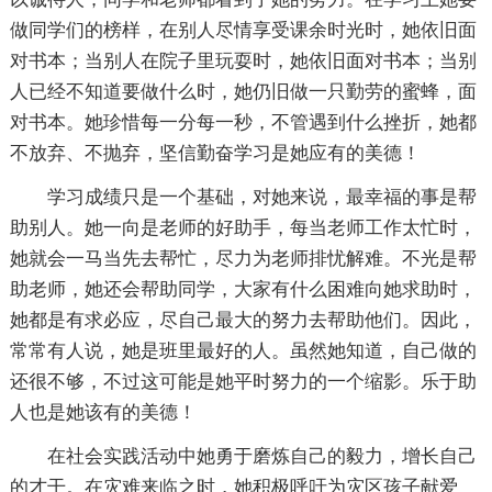
做同学们的榜样，在别人尽情享受课余时光时，她依旧面
对书本；当别人在院子里玩耍时，她依旧面对书本；当别
人已经不知道要做什么时，她仍旧做一只勤劳的蜜蜂，面
对书本。她珍惜每一分每一秒，不管遇到什么挫折，她都
不放弃、不抛弃，坚信勤奋学习是她应有的美德！
学习成绩只是一个基础，对她来说，最幸福的事是帮
助别人。她一向是老师的好助手，每当老师工作太忙时，
她就会一马当先去帮忙，尽力为老师排忧解难。不光是帮
助老师，她还会帮助同学，大家有什么困难向她求助时，
她都是有求必应，尽自己最大的努力去帮助他们。因此，
常常有人说，她是班里最好的人。虽然她知道，自己做的
还很不够，不过这可能是她平时努力的一个缩影。乐于助
人也是她该有的美德！
在社会实践活动中她勇于磨炼自己的毅力，增长自己
的才干。在灾难来临之时，她积极呼吁为灾区孩子献爱