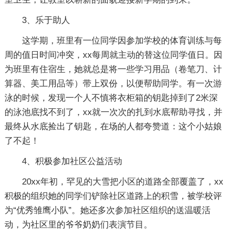
3、乐于助人
这学期，班里有一位同学因参加学校的体育训练与每
周的值日时间冲突，xx每周就主动的替这位同学值日。因
为班里有住宿生，她就总是将一些学习用品（卷笔刀、计
算器、美工用品等）带上双份，以便帮助同学。有一次游
泳的时候，发现一个人不慎将衣柜箱的钥匙掉到了2米深
的泳池底找不到了，xx就一次次的扎到水底帮助寻找，并
最终从水底捡出了钥匙，在场的人都夸赞道：这个小姑娘
了不起！
4、积极参加社区公益活动
20xx年初，罕见的大雪把小区的道路全部覆盖了，xx
积极的组织她的同学们铲除社区道路上的积雪，被学校评
为“优秀雏鹰小队”。她还多次参加社区组织的送温暖活
动，为社区里的爷爷奶奶们表演节目。