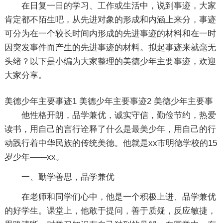
在日复一日的学习、工作或生活中，说到事迹，大家
肯定都不陌生吧，从先进对象的形成和内涵上来分，事迹
可分为在一个较长时间内形成的先进事迹的材料和在一时
因突发事件而产生的先进事迹的材料。拟起事迹来就毫无
头绪？以下是小编为大家整理的美德少年主要事迹，欢迎
大家分享。
美德少年主要事迹1
美德少年主要事迹2
美德少年主要事
他性格开朗，品学兼优，诚实守信，勤俭节约，热爱
读书，用自己的言行诠释了什么是最美少年，用自己的行
动践行着中华民族的传统美德。他就是xx市明德学校的15
岁少年——xx。
一、勤学善思，品学兼优
在老师和同学们心中，他是一个积极上进、品学兼优
的好学生。课堂上，他敢于提问，善于质疑，反应敏捷，