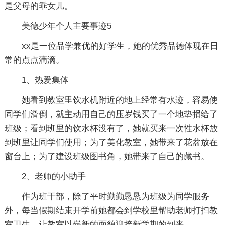
是父母的乖女儿。
美德少年个人主要事迹5
xx是一位品学兼优的好学生，她的优秀品德体现在日
常的点点滴滴。
1、热爱集体
她看到教室里饮水机附近的地上经常有水迹，容易使
同学们滑倒，就主动用自己的压岁钱买了一个地垫捐给了
班级；看到班里的饮水杯没有了，她就买来一次性水杯放
到班里让同学们使用；为了美化教室，她带来了花盆放在
窗台上；为了建设班级图书角，她带来了自己的藏书。
2、老师的小助手
作为班干部，除了平时勤勤恳恳为班级为同学服务
外，每当假期结束开学前她都会到学校里帮助老师打扫教
室卫生，让教室以崭新的面貌迎接新学期的到来。