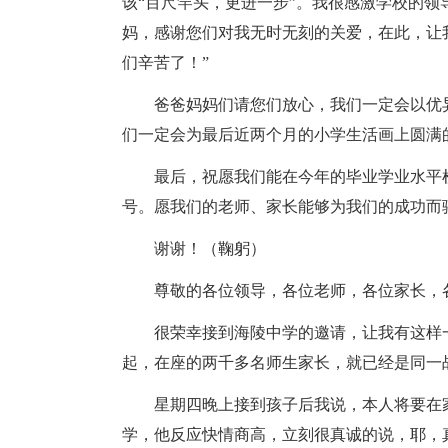
该“百尺竿头，更进一步”。我很感激学校的
妈，感谢您们对我无时无刻的关爱，在此，让
们辛苦了！”
爸爸妈妈们请您们放心，我们一定会以优
们一定会为最后近两个月的小学生活画上圆满
最后，祝愿我们能在今年的毕业学业水平
号。愿我们的老师、家长能够为我们的成功而
谢谢！（鞠躬）
尊敬的各位领导，各位老师，各位家长，
很荣幸接到海陵中学的邀请，让我有这样
起，在座的两千多名师生家长，就已经是同一
星期四晚上接到孩子后我说，本人将要在
学，他反应快情商高，立刻很真诚的说，耶，