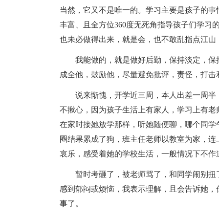
当然，它又不是唯一的。学习主要是孩子的事
丰富、且全方位360度无死角指导孩子们学习
也未必做得出来，就是会，也不敢乱指点江山
我能做的，就是做好后勤，保持淡定，保
成全他，鼓励他，尽量避免批评，责怪，打击
说来惭愧，开学近三周，本人出差一周半
不揪心，因为孩子生活上有家人，学习上有老
在家时接她放学那样，听她随便聊，哪个同学
圈结果累成了狗，班主任老师以教室为家，连
哀乐，感受着她的学校生活，一般情况下不作
暂时考砸了，被老师骂了，和同学闹别扭
感到郁闷或烦恼，我表示理解，且会告诉她，
事了。