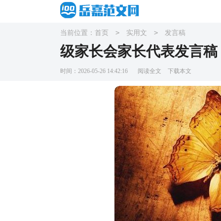
>
>
当前位置：
首页
实用文
发言稿
级家长会家长代表发言稿
时间：2026-05-26 14:42:16
阅读全文
下载本文