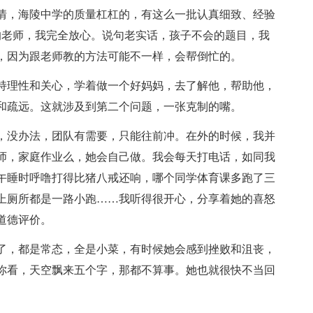
情，海陵中学的质量杠杠的，有这么一批认真细致、经验
的老师，我完全放心。说句老实话，孩子不会的题目，我
，因为跟老师教的方法可能不一样，会帮倒忙的。
持理性和关心，学着做一个好妈妈，去了解他，帮助他，
和疏远。这就涉及到第二个问题，一张克制的嘴。
，没办法，团队有需要，只能往前冲。在外的时候，我并
师，家庭作业么，她会自己做。我会每天打电话，如同我
午睡时呼噜打得比猪八戒还响，哪个同学体育课多跑了三
上厕所都是一路小跑……我听得很开心，分享着她的喜怒
道德评价。
了，都是常态，全是小菜，有时候她会感到挫败和沮丧，
你看，天空飘来五个字，那都不算事。她也就很快不当回