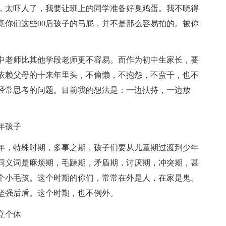
呀，太吓人了，我要让班上的同学准备好臭鸡蛋。我不晓得
竟你们这些00后孩子的马屁，并不是那么容易拍的。被你
中老师比其他学段老师更不容易。而作为初中生家长，要
依赖父母的十来年里头，不偷懒，不抱怨，不蛮干，也不
经常思考的问题。目前我的想法是：一边扶持，一边放
年孩子
年，特殊时期，多事之期，孩子们要从儿童期过渡到少年
同义词是麻烦期，毛躁期，矛盾期，讨厌期，冲突期，甚
个小毛孩。这个时期的你们，常常在外是人，在家是鬼。
坚强后盾。这个时期，也不例外。
立个体