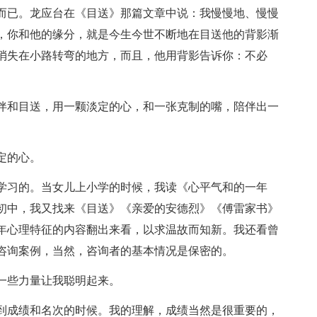
而已。龙应台在《目送》那篇文章中说：我慢慢地、慢慢
，你和他的缘分，就是今生今世不断地在目送他的背影渐
消失在小路转弯的地方，而且，他用背影告诉你：不必
伴和目送，用一颗淡定的心，和一张克制的嘴，陪伴出一
定的心。
学习的。当女儿上小学的时候，我读《心平气和的一年
初中，我又找来《目送》《亲爱的安德烈》《傅雷家书》
年心理特征的内容翻出来看，以求温故而知新。我还看曾
咨询案例，当然，咨询者的基本情况是保密的。
一些力量让我聪明起来。
到成绩和名次的时候。我的理解，成绩当然是很重要的，