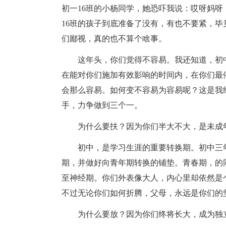
初一16班的小杨同学，她恐吓我说：哎呀妈
16班的孩子到底准备了没有，有也不要紧，毕
们鄙视，真的也不算个啥事。
这年头，你们觉得不容易。我还知道，初
在能对你们施加有效影响的时间内，在你们最
会那么容易。如何变不容易为容易呢？这是我
手，力争做到三个一。
为什么要扶？因为你们半大不大，是未成
初中，是学习生涯的重要转换期。初中三
期，并做好向青年期转换的铺垫。青春期，的
至神经期。你们外表像大人，内心里却依然是
不过无论你们如何折腾，父母，永远是你们的
为什么要放？因为你们终将长大，成为独