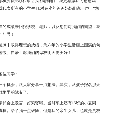
领导和所有关心和帮助我的老师们，我更感激我的爸爸妈
我代表所有的小学生们,对在座的爸爸妈妈们说一声：“您
异的成绩来回报学校、老师，以及您们对我们的期望，我
的句号！
检测中取得理想的成绩，为六年的小学生活画上圆满的句
骄傲、自豪！愿我们的母校明天更美好！
各位同学：
一个机会，跟大家分享一点想法。其实，从孩子报名那天
战壕里的战友了。
家长会上发言，好紧张哦。当时车上还有15班的小夏同
真棒。给了我一点鼓舞。但是我的亲生女儿，也就是贵校