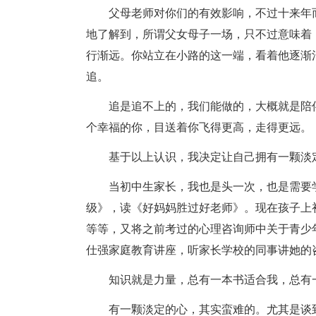
父母老师对你们的有效影响，不过十来年
地了解到，所谓父女母子一场，只不过意味着
行渐远。你站立在小路的这一端，看着他逐渐
追。
追是追不上的，我们能做的，大概就是陪
个幸福的你，目送着你飞得更高，走得更远。
基于以上认识，我决定让自己拥有一颗淡
当初中生家长，我也是头一次，也是需要
级》，读《好妈妈胜过好老师》。现在孩子上
等等，又将之前考过的心理咨询师中关于青少
仕强家庭教育讲座，听家长学校的同事讲她的
知识就是力量，总有一本书适合我，总有
有一颗淡定的心，其实蛮难的。尤其是谈