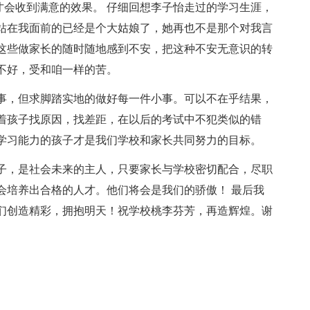
才会收到满意的效果。 仔细回想李子怡走过的学习生涯，
站在我面前的已经是个大姑娘了，她再也不是那个对我言
这些做家长的随时随地感到不安，把这种不安无意识的转
不好，受和咱一样的苦。
事，但求脚踏实地的做好每一件小事。可以不在乎结果，
着孩子找原因，找差距，在以后的考试中不犯类似的错
学习能力的孩子才是我们学校和家长共同努力的目标。
子，是社会未来的主人，只要家长与学校密切配合，尽职
会培养出合格的人才。他们将会是我们的骄傲！ 最后我
们创造精彩，拥抱明天！祝学校桃李芬芳，再造辉煌。谢