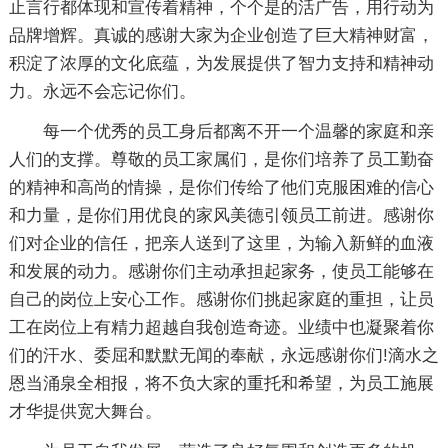
止言行都体现和宣传着精神，个个是的活广告，用行动为
品牌增辉。真诚的感谢大家为企业创造了巨大精神财富，
积淀了浓厚的文化底蕴，为发展提供了智力支持和精神动
力。永远不会忘记你们。
每一个优秀的员工身后都离不开一个温馨的家庭和亲
人们的支撑。尊敬的员工家属们，是你们培养了员工勤奋
的精神和高尚的情操，是你们传给了他们克服困难的信心
和力量，是你们用优良的家风美德引领员工前进。感谢你
们对企业的信任，把亲人送到了这里，为输入新鲜的血液
和发展的动力。感谢你们主动承担起家务，使员工能够在
自己的岗位上安心工作。感谢你们挑起家庭的重担，让员
工在岗位上有精力超越自我创造奇迹。业绩中也凝聚着你
们的汗水、委屈和默默无闻的奉献，永远感谢你们!滴水之
恩当涌泉全相报，将不负大家的重托和希望，为员工施展
才华提供宽大舞台。