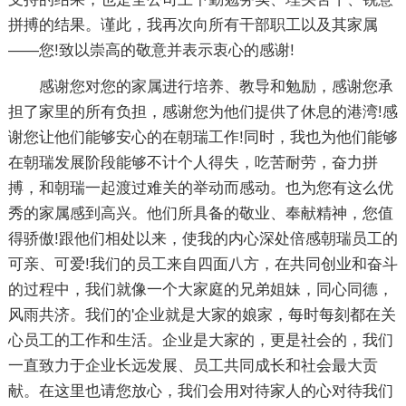
拼搏的结果。谨此，我再次向所有干部职工以及其家属
——您!致以崇高的敬意并表示衷心的感谢!
感谢您对您的家属进行培养、教导和勉励，感谢您承
担了家里的所有负担，感谢您为他们提供了休息的港湾!感
谢您让他们能够安心的在朝瑞工作!同时，我也为他们能够
在朝瑞发展阶段能够不计个人得失，吃苦耐劳，奋力拼
搏，和朝瑞一起渡过难关的举动而感动。也为您有这么优
秀的家属感到高兴。他们所具备的敬业、奉献精神，您值
得骄傲!跟他们相处以来，使我的内心深处倍感朝瑞员工的
可亲、可爱!我们的员工来自四面八方，在共同创业和奋斗
的过程中，我们就像一个大家庭的兄弟姐妹，同心同德，
风雨共济。我们的'企业就是大家的娘家，每时每刻都在关
心员工的工作和生活。企业是大家的，更是社会的，我们
一直致力于企业长远发展、员工共同成长和社会最大贡
献。在这里也请您放心，我们会用对待家人的心对待我们