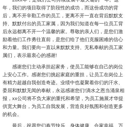
年，我们的项目取得了阶段性的成功，而这份成功的背
后，离不开辛勤工作的员工，更离不开一直在背后默默支
持、默默付出的员工家属，因为我们知道在每一位员工背
后永远都离不开一个温馨的家。尊敬的亲人们，是您们激
励着他们工作勇往直前，是您们给了他们克服困难的信心
和力量。我们要向一直以来默默支持、无私奉献的员工家
属们，表示最衷心的感谢!
感谢您们主动承担起家务，使员工能够在自己的岗位
上安心工作。感谢您们挑起家庭的重担，让员工在岗位上
有精力超越自我创造奇迹。业绩中也凝聚着你们的汗水、
委屈和默默无闻的奉献，永远感谢您们!滴水之恩当涌泉相
报，xx公司将不负大家的重托和希望，为员工施展才华提
供宽大舞台，为员工自我发展，营造良好氛围和创造更多
的机会。
最后，祝愿您们春节快乐、身体健康、合家幸福、万