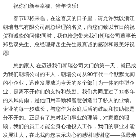
祝你们新春幸福、猪年快乐!
春节即将来临，在这喜庆的日子里，请允许我以浙江
朝瑞电气有限公司副总经理的名义，向您们致以节日的祝
贺和诚挚的问候!同时，我也给您带来我们朝瑞公司董事长
郑岳双先生、总经理郑岳生先生最真诚的感谢和最美好祝
愿!
您的家人 在迈进我们朝瑞公司大门的第一天，就已成
为我们朝瑞公司的主人，朝瑞公司从90年代一个默默无闻
的小企业，迅速发展成为今天的多个部门为一体的中型企
业，是离不开你们的支持和鼓励。我们共同度过了10多年
的风风雨雨，是他们用辛勤和智慧创造出了骄人的业绩。
企业的每一步成长，与您作为家庭后盾的鼓励和扶助都是
分不开的。正是有了您对我们事业的理解，对家庭的照
顾，我们的员工才能全身心地投入工作，我们的事业才能
发展壮大，在此我向您表示衷心的感谢!感谢您——我最亲