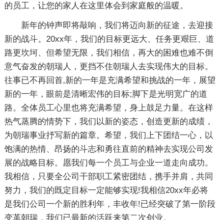
的员工，让您的家人在这里体会到家庭般的温暖。
新年的钟声即将敲响，我们将迈向新的征途，去迎接
新的战斗。20xx年，我们的目标更远大、任务更艰巨、道
路更坎坷、但希望无限，我们相信，再大的困难也难不倒
意气奋发的朝瑞人，更挡不住朝瑞人去实现伟大的目标。
往事已不再回首,新的一年是充满希望和挑战的一年，展望
新的一年，眼前是清晰宏伟的目标;脚下是光明宽广的道
路。全体员工心里也将充满希望，身上鼓足力量。在这样
热气蒸腾的情势下，我们以新的姿态，创造更新的成绩，
为朝瑞事业抒写新的篇章。希望，我们上下团结一心，以
饱满的热情、昂扬的斗志和勇往直前的精神去实现公司发
展的战略目标。愿我们每一个员工与企业一道走向成功。
我相信，只要全公司干部职工紧密团结，携手并肩，共同
努力，我们的既定目标一定能够实现!我相信20xx年必将
是我们公司一个新的胜利年，丰收年!已经突破了第一阶段
变革朝瑞，我们已最新的活跃来第二次创业。