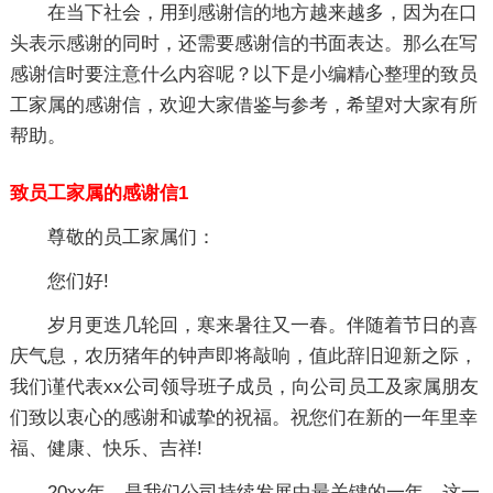
在当下社会，用到感谢信的地方越来越多，因为在口
头表示感谢的同时，还需要感谢信的书面表达。那么在写
感谢信时要注意什么内容呢？以下是小编精心整理的致员
工家属的感谢信，欢迎大家借鉴与参考，希望对大家有所
帮助。
致员工家属的感谢信1
尊敬的员工家属们：
您们好!
岁月更迭几轮回，寒来暑往又一春。伴随着节日的喜
庆气息，农历猪年的钟声即将敲响，值此辞旧迎新之际，
我们谨代表xx公司领导班子成员，向公司员工及家属朋友
们致以衷心的感谢和诚挚的祝福。祝您们在新的一年里幸
福、健康、快乐、吉祥!
20xx年，是我们公司持续发展中最关键的一年。这一