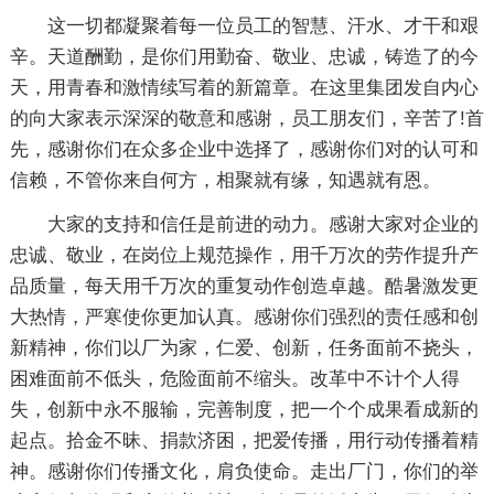
这一切都凝聚着每一位员工的智慧、汗水、才干和艰
辛。天道酬勤，是你们用勤奋、敬业、忠诚，铸造了的今
天，用青春和激情续写着的新篇章。在这里集团发自内心
的向大家表示深深的敬意和感谢，员工朋友们，辛苦了!首
先，感谢你们在众多企业中选择了，感谢你们对的认可和
信赖，不管你来自何方，相聚就有缘，知遇就有恩。
大家的支持和信任是前进的动力。感谢大家对企业的
忠诚、敬业，在岗位上规范操作，用千万次的劳作提升产
品质量，每天用千万次的重复动作创造卓越。酷暑激发更
大热情，严寒使你更加认真。感谢你们强烈的责任感和创
新精神，你们以厂为家，仁爱、创新，任务面前不挠头，
困难面前不低头，危险面前不缩头。改革中不计个人得
失，创新中永不服输，完善制度，把一个个成果看成新的
起点。拾金不昧、捐款济困，把爱传播，用行动传播着精
神。感谢你们传播文化，肩负使命。走出厂门，你们的举