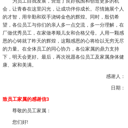
为员工自我发展，营造了良好氛围和创造更多的机
会，让青春在这里闪光，让成功伴你成长。尽情施展个人
的才智，用辛勤和双手浇铸金色的辉煌。同时，殷切希
望，各位员工与你们的亲人多一点交流，多一分理解，在
厂做优秀员工，在家做孝顺儿女和合格父母。人用一颗感
恩的心铸就了昨天的辉煌，这颗感恩的心将给以无穷无尽
的力量。在全体员工的同心协力，各位家属的鼎力支持
下，明天会更好。最后，再次祝愿各位员工及家属身体健
康、家和美满。
感谢人：
日期：
致员工家属的感谢信3
尊敬的员工家属：
您们好!