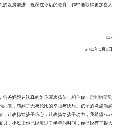
久的发展前进，祝愿在今后的教育工作中能取得更加喜人
xxx
20xx年x月x日
贝，爸爸妈妈在认真的给你写表扬信，相信你一定能够听到
的到来，感到了无与伦比的幸福与快乐。孩子的点点滴滴
，让表扬给孩子信心，让表扬给孩子动力，我希望xxxx
宝贝，小班里你已经度过了半年的时间，你已经有了很大