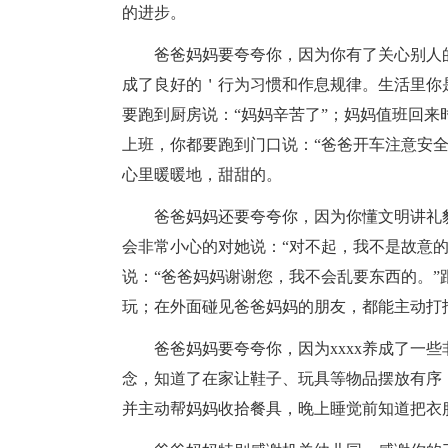
的进步。
爸爸妈妈要夸夸你，因为你有了关心别人的
成了良好的＇行为习惯和作息规律。生活里你
要跑到厨房说：“妈妈辛苦了”；妈妈值班回来
上班，你都要跑到门口说：“爸爸开车注意安
心里暖暖地，甜甜的。
爸爸妈妈还要夸夸你，因为你懂文明讲礼
会非常小心的对她说：“对不起，我不是故意
说：“爸爸妈妈谢谢您，我不会乱要东西的。
玩；在外面碰见爸爸妈妈的朋友，都能主动打招
爸爸妈妈要夸夸你，因为xxxx养成了一
念，知道了在家让鞋子、玩具等物品摆放有序
并主动帮妈妈收拾餐具，晚上睡觉前知道把衣