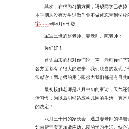
其次，在很为习惯方面，冯硕同学已改掉
本学期从没有发生过做作业不做或忘带到学校
字……
x年x月x日 敬
宝宝三班的赵老师、姜老师、陈老师：
你们好！
首先由衷的想对你们说一声：老师你们辛
各方面都有了很大的进步，我们欣喜的发现了
常感谢！而老师的用心跟努力我们都是有目共
最初接触老师是八月中旬的家访，天气还
活习惯，为以后能够适应幼儿园的生活。真是
的决定！
八月三十日的家长会，通过姜老师的详细
如何帮宝宝更加适应幼儿园的学习生活。特色