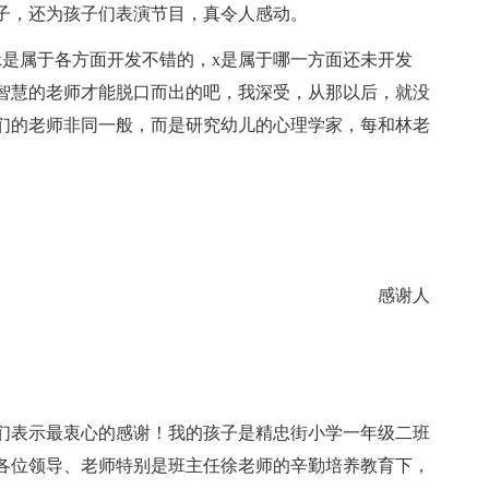
子，还为孩子们表演节目，真令人感动。
x是属于各方面开发不错的，x是属于哪一方面还未开发
智慧的老师才能脱口而出的吧，我深受，从那以后，就没
们的老师非同一般，而是研究幼儿的心理学家，每和林老
感谢人
们表示最衷心的感谢！我的孩子是精忠街小学一年级二班
各位领导、老师特别是班主任徐老师的辛勤培养教育下，