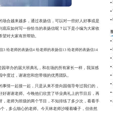
的场合越来越多，通过表扬信，可以对一些好人好事或是
到底应如何写一份恰当的表扬信呢？以下是小编为大家收
希望对大家有所帮助。
信3
给老师的表扬信4
给老师的表扬信13
给老师的表扬信14
了贵园举办的届大班典礼，和在场的所有家长一样，我深感
园中度过，谢谢您和您带领的优秀团队。
的事情一起接一起，只是从来不曾向园领导夸过我们的，
好好谢谢老师。今晚他们欣赏了毕业典礼上的节目后，再
呀，老师为班级的两个节目，不知排练了多少次，看看手
5个，多么细心的老师。今天林老师沙哑着嗓子，但依然