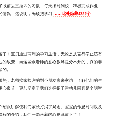
了以前丢三拉四的习惯，每天按时到校，积极完成作业，
的情况，这说明，冯硕把学习
……此处隐藏4357个
苦了！宝贝通过两周的学习生活，无论是从言行举止还有
他的改变，而这些跟老师的悉心教导是分不开的，真的非
睹的。
很热，老师挨家挨户的到小朋友家来家访，了解他们的生
用心良苦，更加坚定了我们选择扬子津幼儿园真是个明智
介绍跟讲解使我们家长打消了疑虑。宝宝的作息时间以及
课程的介绍，我们一颗悬着的心总算放下了！