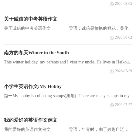
无法预料的词，每个人都活在当下，并不知未来会有什么，未来我会
2026-08-05
怎么样，未来的世界只有上帝知道，他并没有不公平，只要好好的
活...
关于诚信的中考英语作文
关于诚信的中考英语作文 导语：诚信是娇艳的鲜花，美化
世界;诚信是灿烂的阳光，温暖人间;诚信是甘甜的清泉，滋润心田。
2026-08-02
下面就是小编收集的中考英语作文!供大家参考! 诚信的英语...
南方的冬天Winter in the South
This winter holiday, my parents and I visit my uncle. He lives in Haikou,
Hainan Province. It’s the first time I spend winter holiday and the Spring
2026-07-29
Festival t...
小学生英语作文:My Hobby
篇一My hobby is collecting stamps(集邮). There are many stamps in my
room. I like stamps very much. There are many things on the stamps.
2026-07-27
They are colorful and b...
我的爱好的英语作文例文
我的爱好的英语作文例文 导语：年青时，由于兴趣广泛，